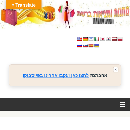
Translate »
X
אהבתם?
לחצו כאן ועקבו אחרינו בפייסבוק!