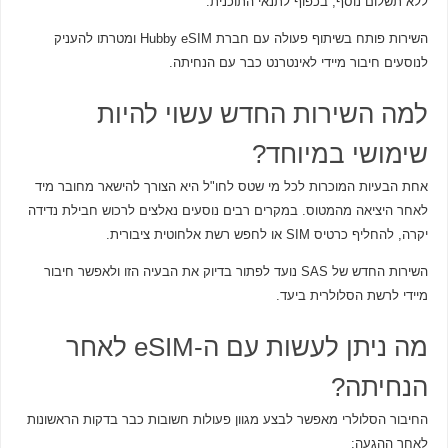
ללא תשלום נוסף, בכפוף לתנאי התוכנית.
השירות פותח בשיתוף פעולה עם חברת Hubby eSIM ומטרתו להעניק
לנוסעים חיבור מיידי לאינטרנט כבר עם הנחיתה.
למה השירות החדש עשוי להיות
שימושי במיוחד?
אחת הבעיות המוכרות לכל מי שטס לחו"ל היא הצורך להישאר מחובר מיד
לאחר היציאה מהמטוס. במקרים רבים נוסעים נאלצים לרכוש חבילת נדידה
יקרה, להחליף כרטיס SIM או לחפש רשת אלחוטית ציבורית.
השירות החדש של SAS נועד לפתור בדיוק את הבעיה הזו ולאפשר חיבור
מיידי לרשת הסלולרית ביעד.
מה ניתן לעשות עם ה-eSIM לאחר
הנחיתה?
החיבור הסלולרי מאפשר לבצע מגוון פעולות חשובות כבר בדקות הראשונות
לאחר ההגעה: