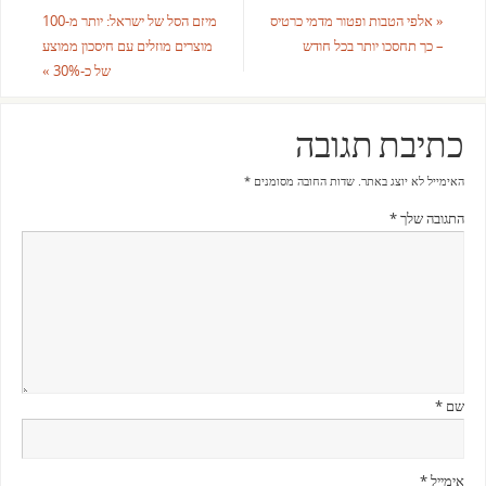
«
אלפי הטבות ופטור מדמי כרטיס
מיזם הסל של ישראל: יותר מ-100
– כך תחסכו יותר בכל חודש
מוצרים מוזלים עם חיסכון ממוצע
של כ-30%
»
כתיבת תגובה
האימייל לא יוצג באתר.
שדות החובה מסומנים
*
התגובה שלך
*
שם
*
אימייל
*