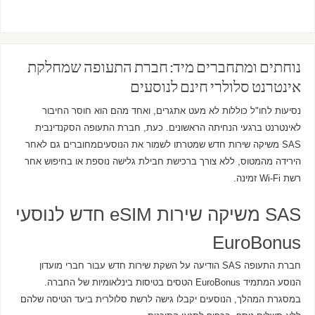
נוחתים ומתחברים מיד: חברת התעופה שמחלקת
אינטרנט סלולרי חינם לנוסעים
נסיעות לחו"ל כוללות לא מעט אתגרים, ואחד מהם הוא חוסר החיבור
לאינטרנט ברגעי הנחיתה הראשונים. כעת, חברת התעופה הסקנדינבית
SAS משיקה שירות חדש שמטרתו לשמור את הנוסעים
מחוברים גם לאחר
הירידה מהמטוס, ללא צורך ברכישת חבילת גלישה נוספת או בחיפוש אחר
רשת Wi-Fi זמינה.
SAS משיקה שירות eSIM חדש לנוסעי
EuroBonus
חברת התעופה SAS הודיעה על השקת שירות חדש עבור חברי מועדון
הנוסע המתמיד EuroBonus הטסים בטיסות בינלאומיות של החברה.
במסגרת המהלך, הנוסעים יקבלו גישה לרשת סלולרית ביעד הטיסה שלהם