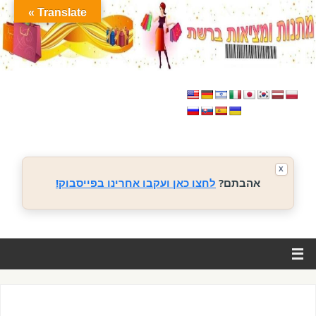
Translate »
X
אהבתם?
לחצו כאן ועקבו אחרינו בפייסבוק!