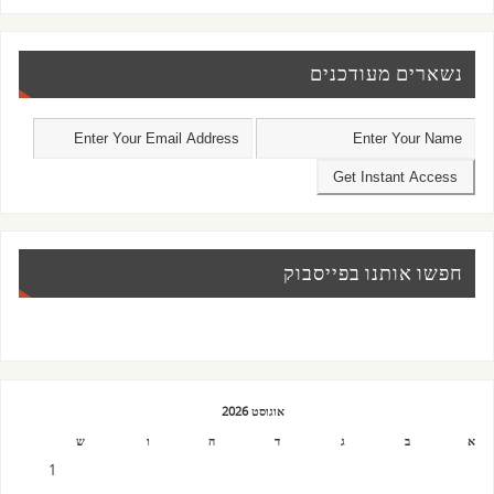
נשארים מעודכנים
חפשו אותנו בפייסבוק
אוגוסט 2026
א
ב
ג
ד
ה
ו
ש
1