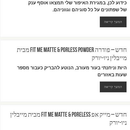
כידוע לכן, במגירת האיפור שלי תמצאו אוסף ענק
של
שפתונים על כל סוגיהם וגווניהם.
המשך קריאה
חדש – פודרה Fit Me Matte & Porless Powder מבית
מייבלין ניו-יורק
היות וניחנתי בעור מעורב, הנוטע להבריק כעבור מספר
שעות באזורים
המשך קריאה
חדש – מייק אפ FIT ME MATTE & PORELESS מבית מייבלין
ניו-יורק