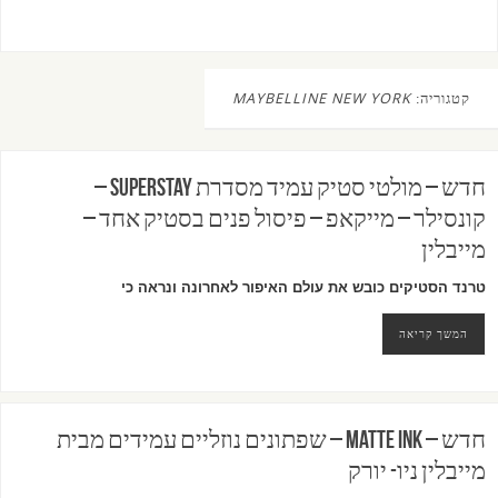
קטגוריה:
MAYBELLINE NEW YORK
חדש – מולטי סטיק עמיד מסדרת SUPERSTAY –
קונסילר – מייקאפ – פיסול פנים בסטיק אחד –
מייבלין
טרנד הסטיקים כובש את עולם האיפור לאחרונה ונראה
כי
המשך קריאה
חדש – MATTE INK – שפתונים נוזליים עמידים מבית
מייבלין ניו- יורק