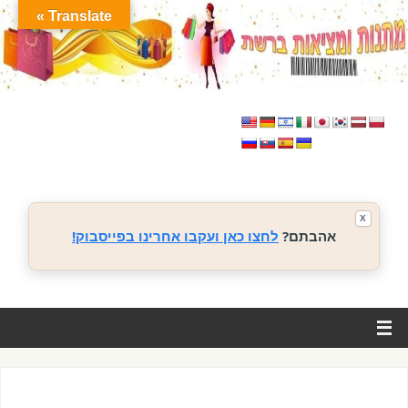
Translate »
X
אהבתם?
לחצו כאן ועקבו אחרינו בפייסבוק!