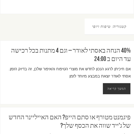
קטגוריה:
טיפוח ויופי
40% הנחה באסתי לאודר – וגם 4 מתנות בכל רכישה
עד היום ב 24:00
אם חיכיתן לרגע הנכון לחדש את מוצרי הטיפוח והאיפור שלכן, זה בדיוק הזמן.
אסתי לאודר יוצאת במבצע מיוחד לזמן
המשך קריאה
פיגמנט מטורף או סתם הייפ? האם האייליינר החדש
של ג'ייד שווה את הכסף שלך?