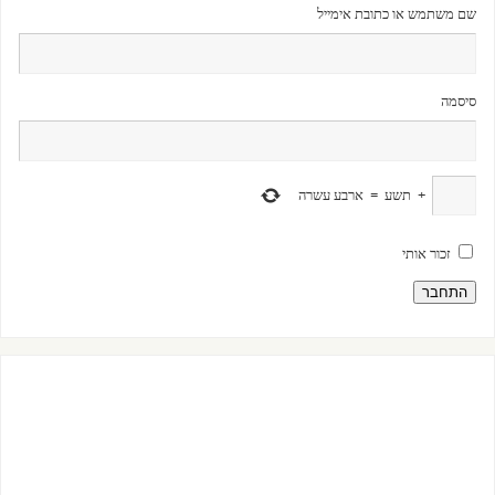
שם משתמש או כתובת אימייל
סיסמה
+
תשע
=
ארבע עשרה
זכור אותי
התחבר