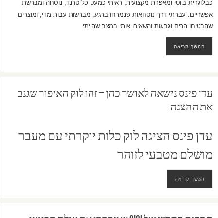
כבלוגרית ביוטי ומאפרת מקצועית, ראיתי כמעט כל טרנד, נוסחה ומברשת
אפשריים. עברתי דרך נוסחאות שנמרחו ברגע, מברשות עבות מדי, ומוצרים
שהבטיחו הרים וגבעות והשאירו אותי במצב שהייתי
המשך קריאה
עדן פינס נישאה לאושר כהן – זהו לוק האיפור שגנב
את ההצגה
עדן פינס הציגה לוק כלות יוקרתי עם מעבר
מושלם מטבעי לזוהר
המשך קריאה