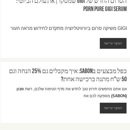
הסרום החדש של GIGI שמסקרן את עולם הביוטי:
PDRN Pure GIGI Serum
GIGI משיקה סרום ביורוויטליזציה מתקדם לחידוש מראה העור
המשך קריאה
כפל מבצעים בSABON: איך מקבלים גם 25% הנחה וגם
50 ש"ח מתנה ברכישה אחת?
אם אתם מחפשים תירוץ טוב לחדש את מדף הטיפוח שלכם, רשת
סבון
(SABON)
מספקת לכם את
המשך קריאה