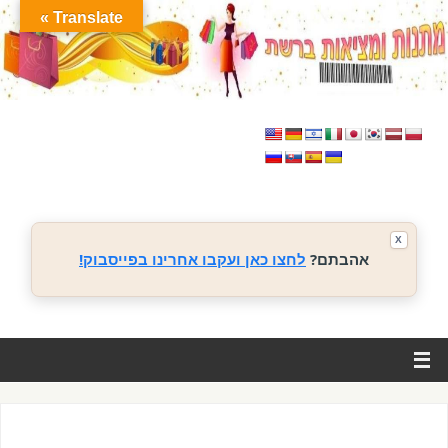
Translate »
X
אהבתם?
לחצו כאן ועקבו אחרינו בפייסבוק!