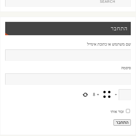
התחבר
שם משתמש או כתובת אימייל
סיסמה
8
=
+
זכור אותי
התחבר