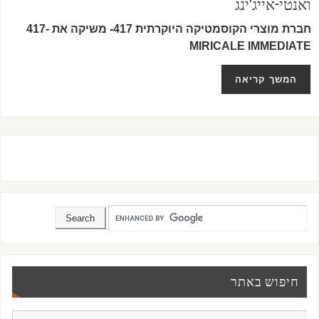
ואנטי-אייג'ינג
חברת מוצרי הקוסמטיקה היוקרתית 417- משיקה את -417
MIRICALE IMMEDIATE
המשך קריאה
חיפוש באתר