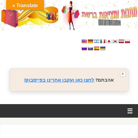
Translate »
X
אהבתם?
לחצו כאן ועקבו אחרינו בפייסבוק!