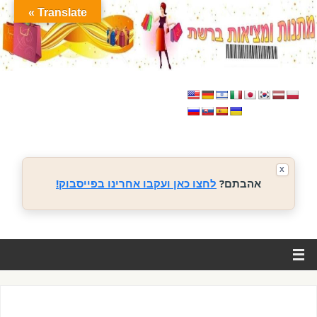
Translate »
X
אהבתם?
לחצו כאן ועקבו אחרינו בפייסבוק!