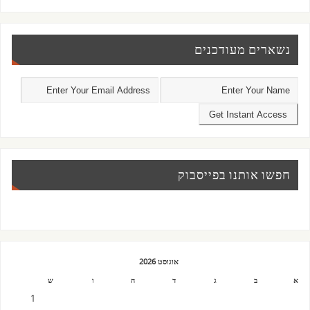
נשארים מעודכנים
חפשו אותנו בפייסבוק
אוגוסט 2026
א
ב
ג
ד
ה
ו
ש
1