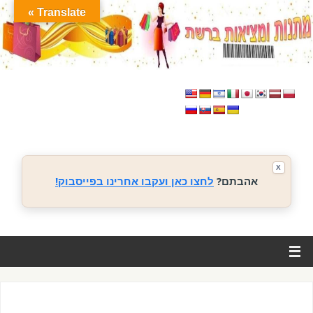
Translate »
X
אהבתם?
לחצו כאן ועקבו אחרינו בפייסבוק!