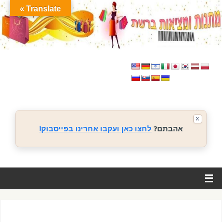
Translate »
X
אהבתם?
לחצו כאן ועקבו אחרינו בפייסבוק!