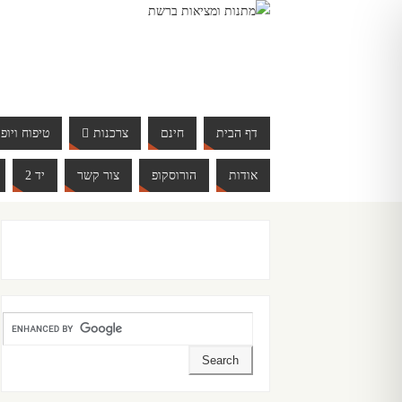
דף הבית
חינם
צרכנות
טיפוח ויופי
אודות
הורוסקופ
צור קשר
יד 2