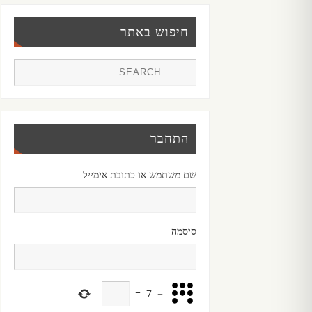
חיפוש באתר
התחבר
שם משתמש או כתובת אימייל
סיסמה
=
7
−