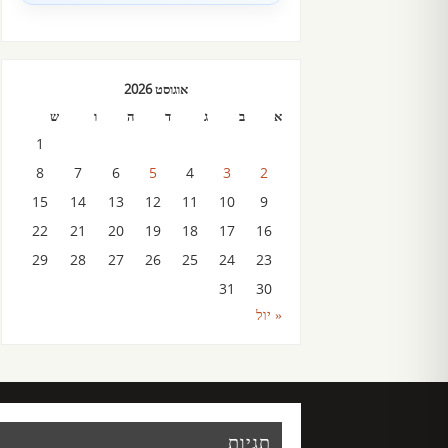
אוגוסט 2026
א
ב
ג
ד
ה
ו
ש
1
8
7
6
5
4
3
2
15
14
13
12
11
10
9
22
21
20
19
18
17
16
29
28
27
26
25
24
23
31
30
« יול
תגיות