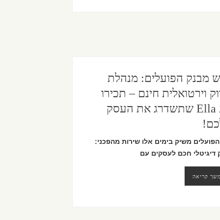
 מבנק הפועלים: מנהלת
וק וירטואלית חינם – תכירו
את Ella שתשדרג את העסק
ם!
הפועלים משיק בימים אלו שירות מהפכני:
ק דיגיטלי חכם לעסקים עם
שך קריאה