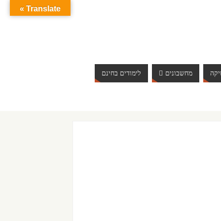
Translate »
קה
מחשבונים
לימודים בחינם
ברוכים הבאים לאתר אינטרנט הכי שווה שיש. האתר מתעדכן באופ