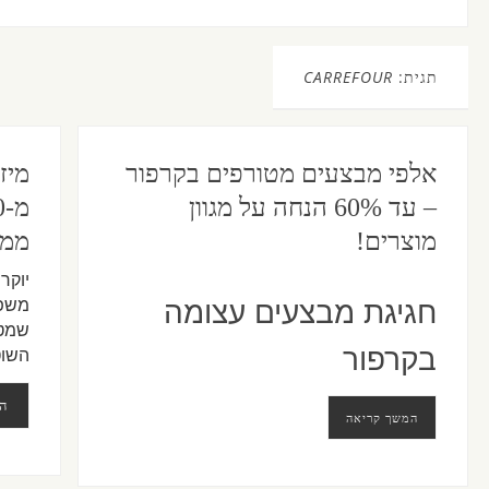
תגית:
CARREFOUR
אלפי מבצעים מטורפים בקרפור
מיז
– עד 60% הנחה על מגוון
מוצרים!
ממוצ
יוקר
חגיגת מבצעים עצומה
משפח
שמטר
בקרפור
השוט
ה
המשך קריאה