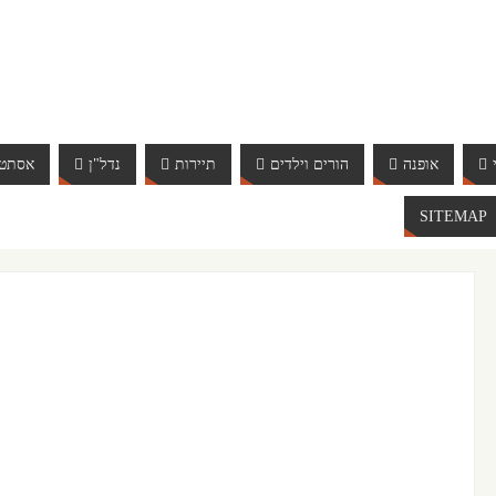
אופנה
הורים וילדים
תיירות
נדל"ן
אסתטי
SITEMAP