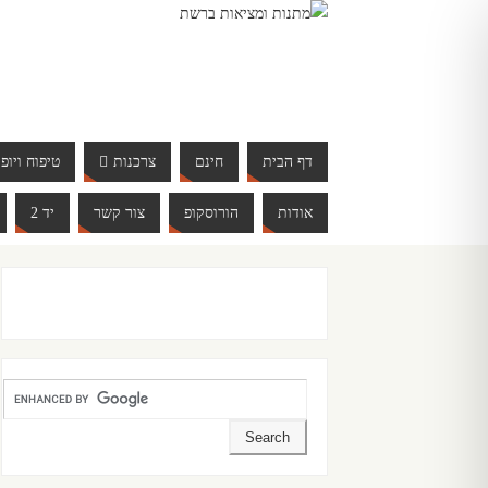
דף הבית
חינם
צרכנות
טיפוח ויופי
אודות
הורוסקופ
צור קשר
יד 2