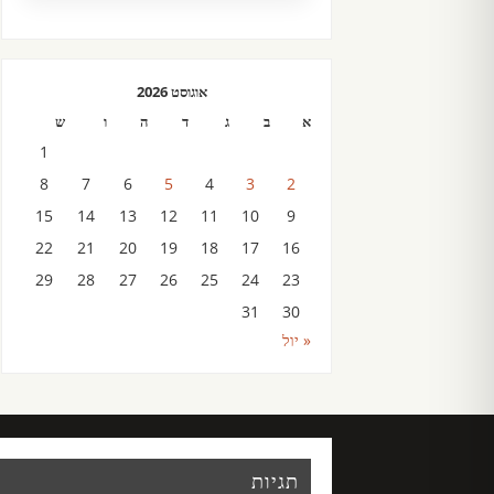
אוגוסט 2026
א
ב
ג
ד
ה
ו
ש
1
8
7
6
5
4
3
2
15
14
13
12
11
10
9
22
21
20
19
18
17
16
29
28
27
26
25
24
23
31
30
« יול
תגיות