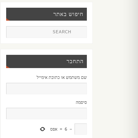
חיפוש באתר
התחבר
שם משתמש או כתובת אימייל
סיסמה
−
6
=
אפס