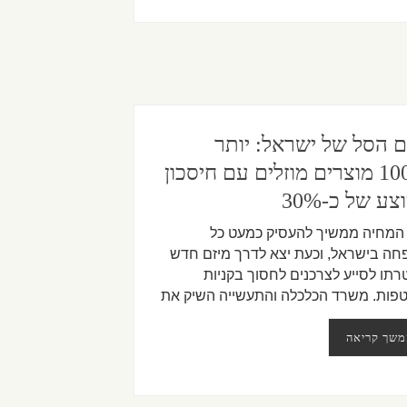
ם הסל של ישראל: יותר
מ-100 מוצרים מוזלים עם חיסכון
ע של כ-30%
 המחיה ממשיך להעסיק כמעט כל
ה בישראל, וכעת יצא לדרך מיזם חדש
תו לסייע לצרכנים לחסוך בקניות
פות. משרד הכלכלה והתעשייה השיק את
משך קריאה