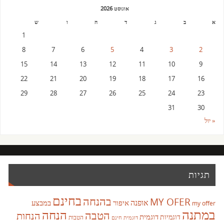
אוגוסט 2026
א
ב
ג
ד
ה
ו
ש
1
8
7
6
5
4
3
2
15
14
13
12
11
10
9
22
21
20
19
18
17
16
29
28
27
26
25
24
23
31
30
« יול
תגיות
בחינם
בהנחה
MY OFER
אופנה
איפור
במבצע
my offer
במתנה
הנחה
הטבה
הנחות
דוגמית
דוגמיות
הטבות
דוגמית חינם