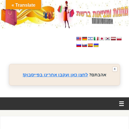
Translate »
X
אהבתם?
לחצו כאן ועקבו אחרינו בפייסבוק!