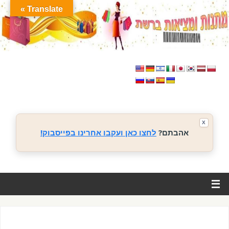
Translate »
X
אהבתם?
לחצו כאן ועקבו אחרינו בפייסבוק!