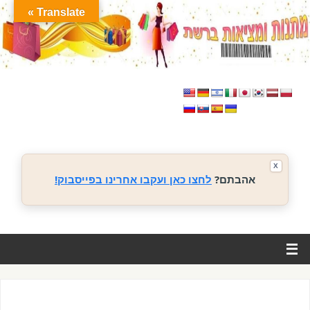
Translate »
X
אהבתם?
לחצו כאן ועקבו אחרינו בפייסבוק!