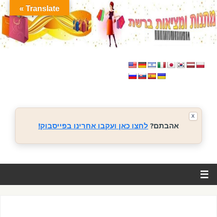
Translate »
X
אהבתם?
לחצו כאן ועקבו אחרינו בפייסבוק!