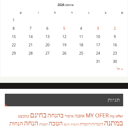
אוגוסט 2026
א
ב
ג
ד
ה
ו
ש
1
8
7
6
5
4
3
2
15
14
13
12
11
10
9
22
21
20
19
18
17
16
29
28
27
26
25
24
23
31
30
« יול
תגיות
בחינם
בהנחה
MY OFER
אופנה
איפור
במבצע
my offer
במתנה
הנחה
הטבה
הנחות
דוגמית
דוגמיות
הטבות
דוגמית חינם