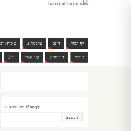
דף הבית
חינם
צרכנות
טיפוח ויופי
אודות
הורוסקופ
צור קשר
יד 2