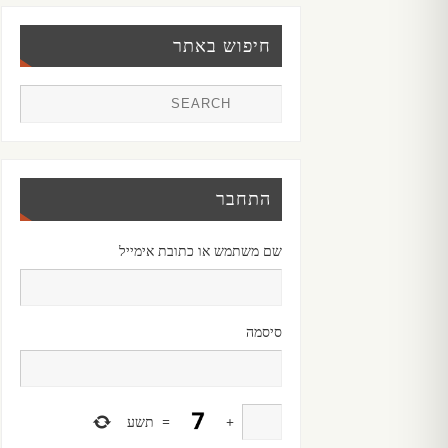
חיפוש באתר
התחבר
שם משתמש או כתובת אימייל
סיסמה
+
=
תשע