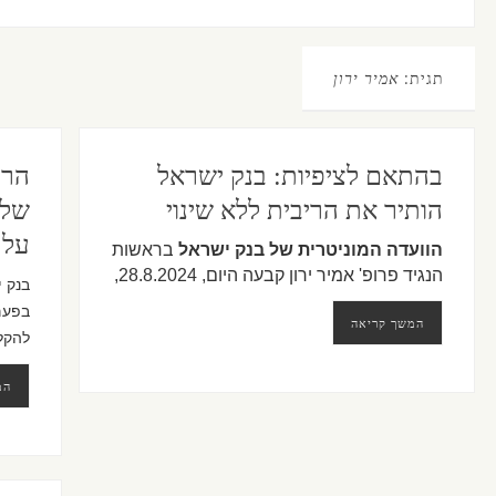
תגית:
אמיר ירון
בהתאם לציפיות: בנק ישראל
הרי
הותיר את הריבית ללא שינוי
של 
על 
הוועדה המוניטרית של בנק ישראל
בראשות
הנגיד פרופ' אמיר ירון קבעה היום, 28.8.2024,
המשך קריאה
להקל 
המ