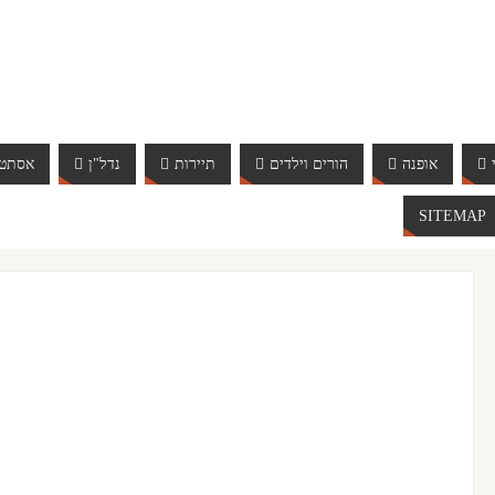
אופנה
הורים וילדים
תיירות
נדל"ן
אסתטי
SITEMAP