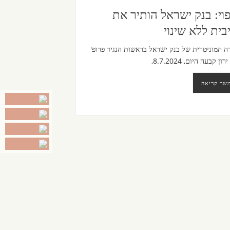
וי: בנק ישראל הותיר את
בית ללא שינוי
ה המוניטרית של בנק ישראל בראשות הנגיד פרופ'
ון קבעה היום, 8.7.2024,
שך קריאה