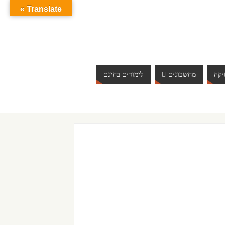
Translate »
קה
מחשבונים
לימודים בחינם
ברוכים הבאים לאתר אינטרנט הכי שווה שיש. האתר מתעדכן 