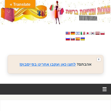
Translate »
X
אהבתם?
לחצו כאן ועקבו אחרינו בפייסבוק!