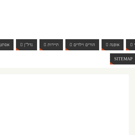
אופנה
הורים וילדים
תיירות
נדל"ן
אסתטי
SITEMAP