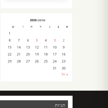
אוגוסט 2026
א
ב
ג
ד
ה
ו
ש
1
8
7
6
5
4
3
2
15
14
13
12
11
10
9
22
21
20
19
18
17
16
29
28
27
26
25
24
23
31
30
« יול
תגיות