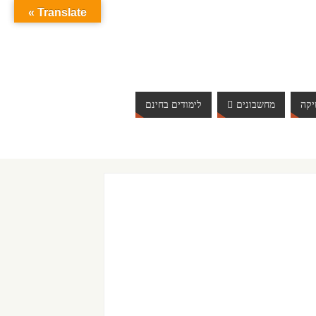
Translate »
קה
מחשבונים
לימודים בחינם
ברוכים הבאים לאתר אינטרנט הכי שווה שיש. האתר מתעדכן 