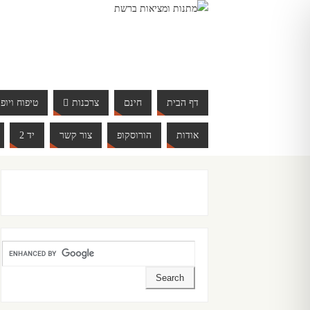
דף הבית
חינם
צרכנות
טיפוח ויופי
אודות
הורוסקופ
צור קשר
יד 2