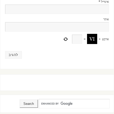
אימייל
*
אתר
ארבע
+
=