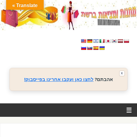
Translate »
X
אהבתם?
לחצו כאן ועקבו אחרינו בפייסבוק!