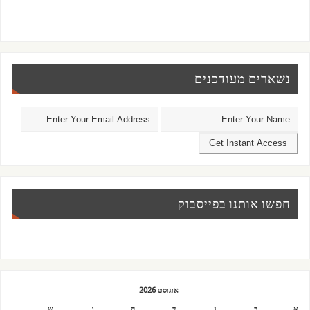
נשארים מעודכנים
חפשו אותנו בפייסבוק
אוגוסט 2026
א
ב
ג
ד
ה
ו
ש