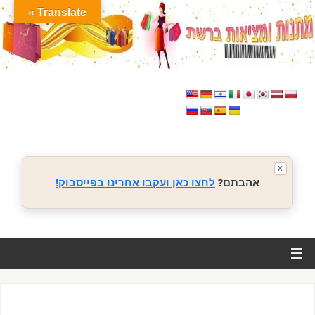
Translate »
X
אהבתם?
לחצו כאן ועקבו אחרינו בפייסבוק!