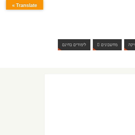
Translate »
קה
מחשבונים
לימודים בחינם
ברוכים הבאים לאתר אינטרנט הכי שווה שיש. האתר מתעדכן באופ