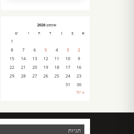
אוגוסט 2026
א
ב
ג
ד
ה
ו
ש
1
8
7
6
5
4
3
2
15
14
13
12
11
10
9
22
21
20
19
18
17
16
29
28
27
26
25
24
23
31
30
« יול
תגיות