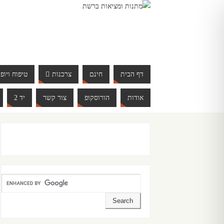
דף הבית
חינם
צרכנות
טיפוח ויופי
אודות
הורוסקופ
צור קשר
יד 2