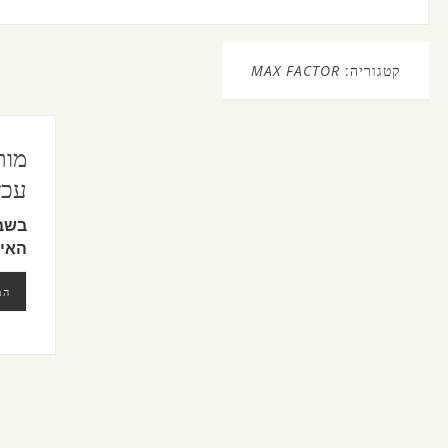
קטגוריה:
MAX FACTOR
עכש
בשבו
האיפ
המ