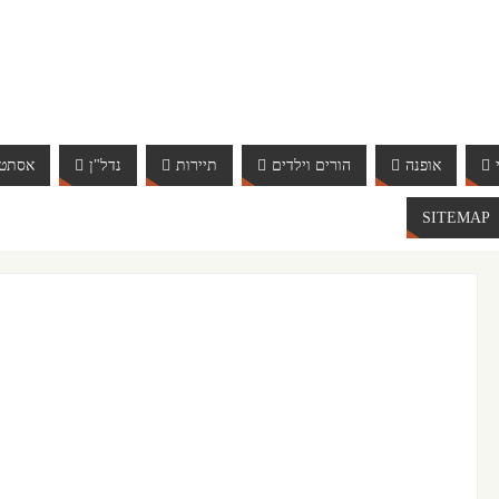
אופנה
הורים וילדים
תיירות
נדל"ן
אסתטי
SITEMAP