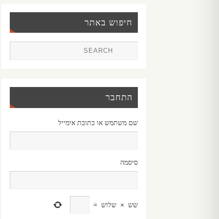
חיפוש באתר
התחבר
שם משתמש או כתובת אימייל
סיסמה
שש
×
שלוש
=