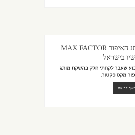
מותג האיפור MAX FACTOR
יו בישראל
ע שעבר לקחתי חלק בהשקת מותג
ור מקס פקטור.
שך קריאה