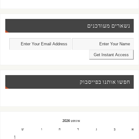
נשארים מעודכנים
חפשו אותנו בפייסבוק
אוגוסט 2026
א
ב
ג
ד
ה
ו
ש
1