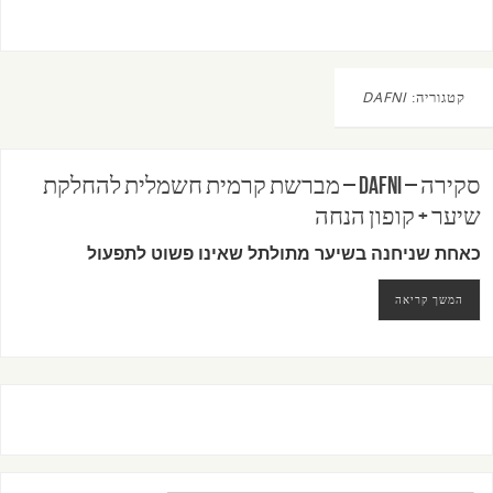
קטגוריה:
DAFNI
סקירה – DAFNI – מברשת קרמית חשמלית להחלקת
שיער + קופון הנחה
כאחת שניחנה בשיער מתולתל שאינו פשוט לתפעול
המשך קריאה