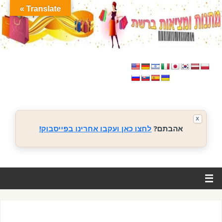
Translate »
X
אהבתם?
לחצו כאן ועקבו אחרינו בפייסבוק!