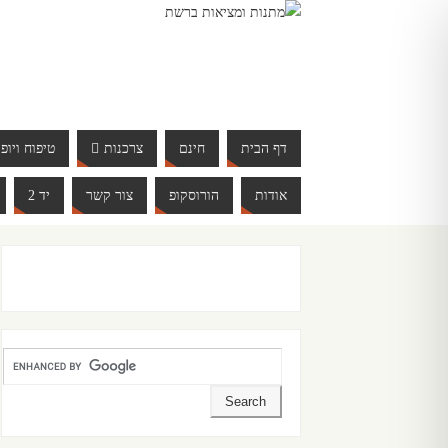
דף הבית
חינם
צרכנות
טיפוח ויופי
אודות
הורוסקופ
צור קשר
יד 2