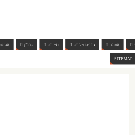
אופנה
הורים וילדים
תיירות
נדל"ן
אסתטי
SITEMAP