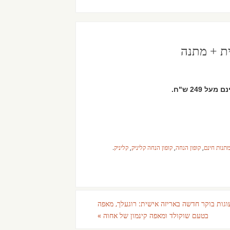
תנות חינם
,
קופון הנחה
,
קופון הנחה קליניק
,
קליניק
.
גות בוקר חדשה באריזה אישית: רוגעלך, מאפה
בטעם שוקולד ומאפה קינמון של אחוה
»