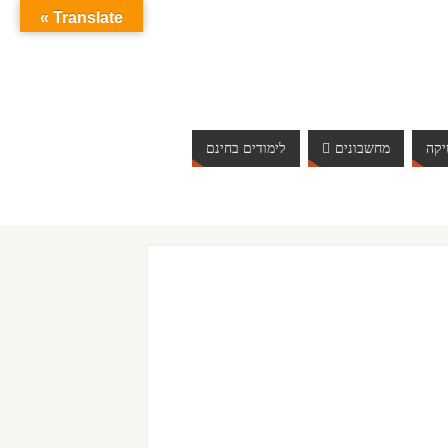
Translate »
קה
מחשבונים
לימודים בחינם
ברוכים הבאים לאתר אינטרנט הכי שווה שיש. האתר מתעדכ