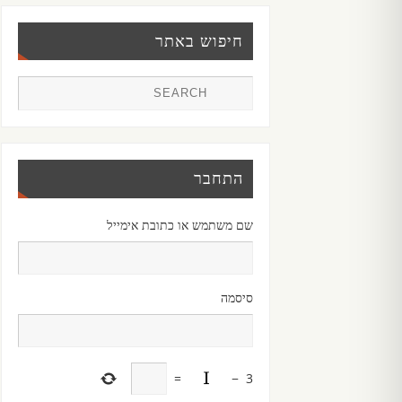
חיפוש באתר
התחבר
שם משתמש או כתובת אימייל
סיסמה
=
−
3