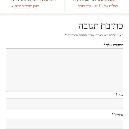
בעלות של – 1 ₪ – קניון רננים
מגוון מוצרי המותג
»
כתיבת תגובה
האימייל לא יוצג באתר.
שדות החובה מסומנים
*
התגובה שלך
*
שם
*
אימייל
*