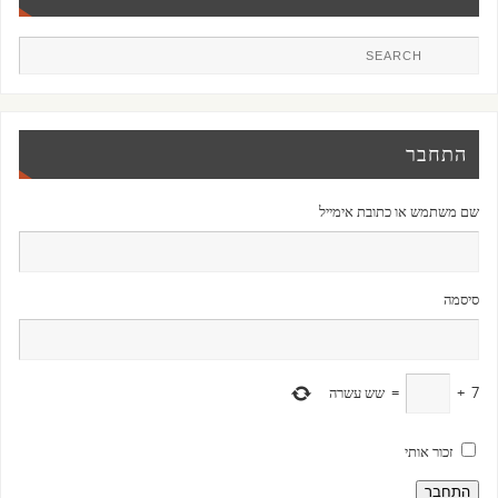
התחבר
שם משתמש או כתובת אימייל
סיסמה
7
+
=
שש עשרה
זכור אותי
התחבר