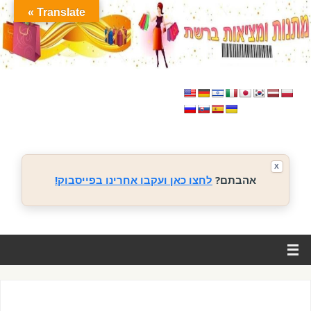
Translate »
X
אהבתם?
לחצו כאן ועקבו אחרינו בפייסבוק!