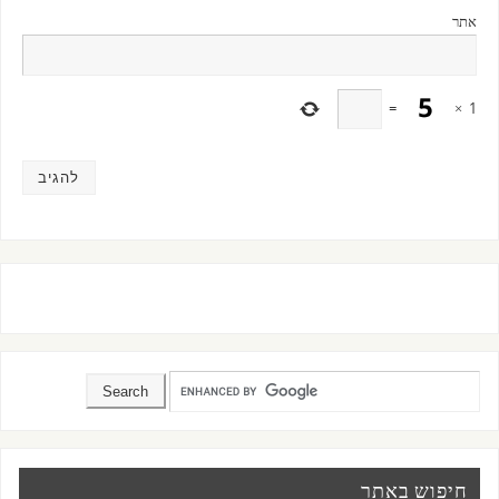
אתר
=
×
1
חיפוש באתר