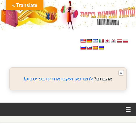
Translate »
X
אהבתם?
לחצו כאן ועקבו אחרינו בפייסבוק!