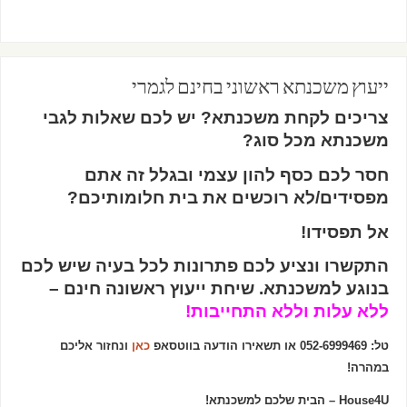
ייעוץ משכנתא ראשוני בחינם לגמרי
צריכים לקחת משכנתא? יש לכם שאלות לגבי
משכנתא מכל סוג?
חסר לכם כסף להון עצמי ובגלל זה אתם
מפסידים/לא רוכשים את בית חלומותיכם?
אל תפסידו!
התקשרו ונציע לכם פתרונות לכל בעיה שיש לכם
בנוגע למשכנתא. שיחת ייעוץ ראשונה חינם –
ללא עלות וללא התחייבות!
טל: 052-6999469 או תשאירו הודעה בווטסאפ
כאן
ונחזור אליכם
במהרה!
House4U – הבית שלכם למשכנתא!