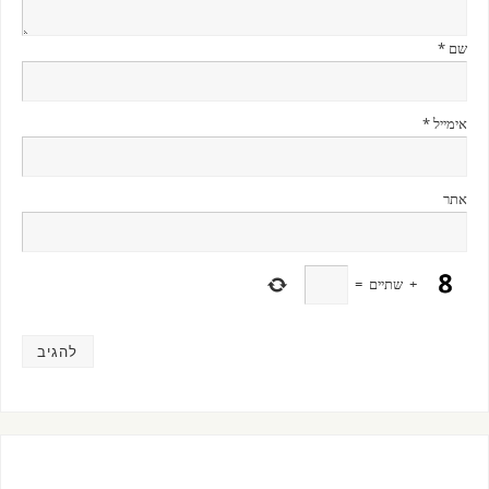
שם
*
אימייל
*
אתר
+
שתיים
=