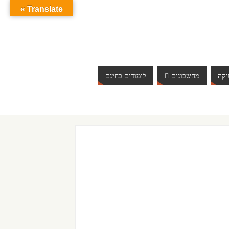
Translate »
קה
מחשבונים
לימודים בחינם
ברוכים הבאים לאתר אינטרנט הכי שווה שיש. האתר מתעדכן באופן יום יומי. 