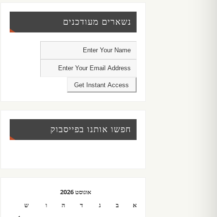
נשארים מעודכנים
חפשו אותנו בפייסבוק
אוגוסט 2026
א
ב
ג
ד
ה
ו
ש