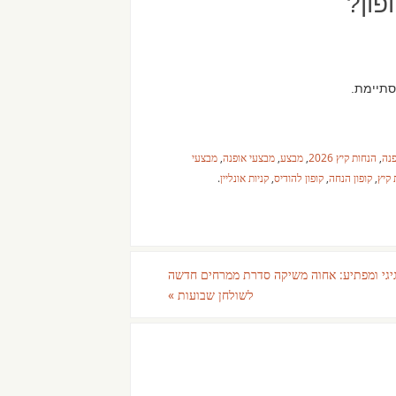
ון?
סתיימת.
פנה
,
הנחות קיץ 2026
,
מבצע
,
מבצעי אופנה
,
מבצעי
 קיץ
,
קופון הנחה
,
קופון להודיס
,
קניות אונליין
.
יגי ומפתיע: אחוה משיקה סדרת ממרחים חדשה
לשולחן שבועות
»