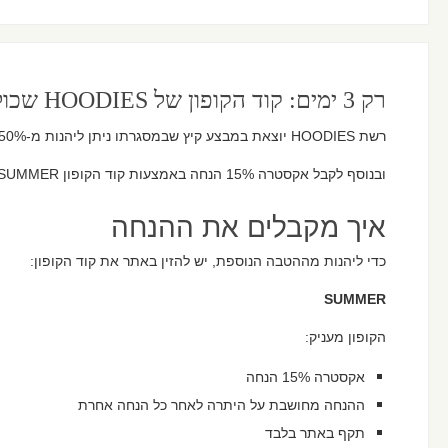
רק 3 ימים: קוד הקופון של HOODIES שכולם מדברים עליו
רשת HOODIES יוצאת במבצע קיץ שבמסגרתו ניתן ליהנות מ-50% הנחה על הפריט השני מקולקציית הקיץ,
ובנוסף לקבל אקסטרה 15% הנחה באמצעות קוד הקופון SUMMER.
איך מקבלים את ההנחה
כדי ליהנות מההטבה הנוספת, יש להזין באתר את קוד הקופון:
SUMMER
הקופון מעניק:
אקסטרה 15% הנחה
ההנחה מחושבת על היתרה לאחר כל הנחה אחרת
תקף באתר בלבד