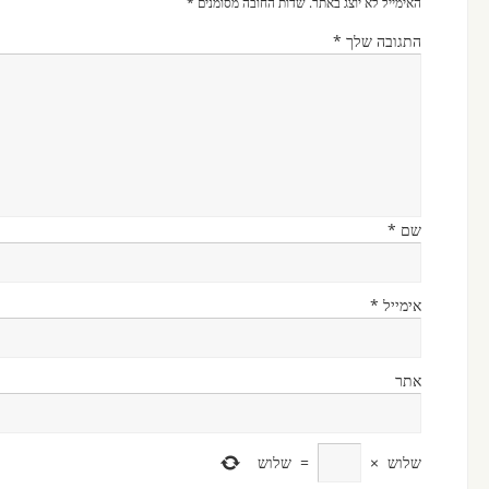
האימייל לא יוצג באתר.
שדות החובה מסומנים
*
התגובה שלך
*
שם
*
אימייל
*
אתר
שלוש
×
=
שלוש