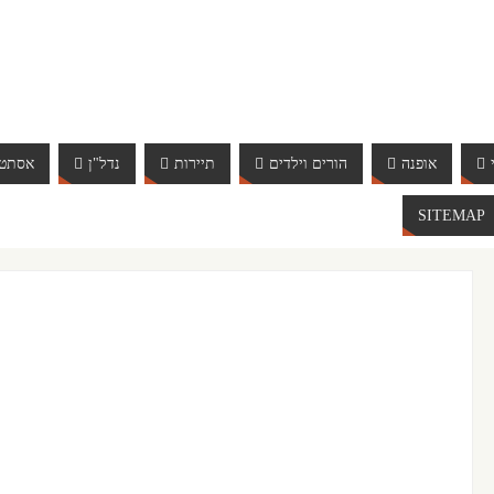
אופנה
הורים וילדים
תיירות
נדל"ן
אסתטי
SITEMAP