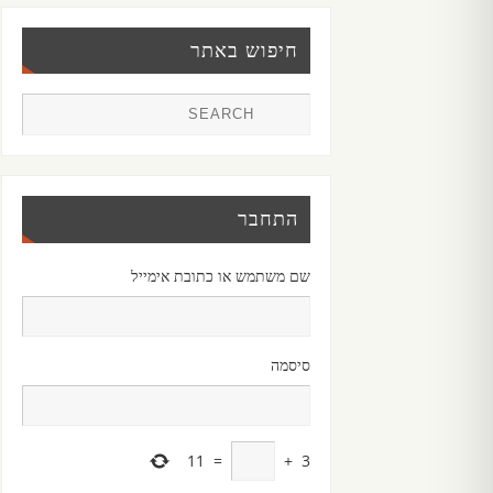
חיפוש באתר
התחבר
שם משתמש או כתובת אימייל
סיסמה
11
=
+
3