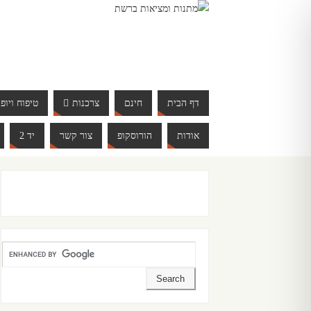
דף הבית
חינם
צרכנות
טיפוח ויופי
אודות
הורוסקופ
צור קשר
יד 2