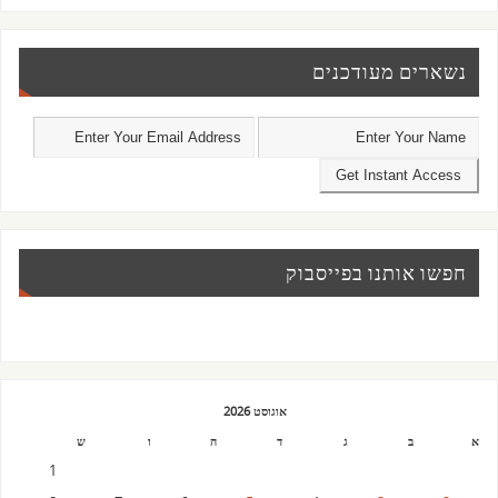
נשארים מעודכנים
חפשו אותנו בפייסבוק
אוגוסט 2026
א
ב
ג
ד
ה
ו
ש
1