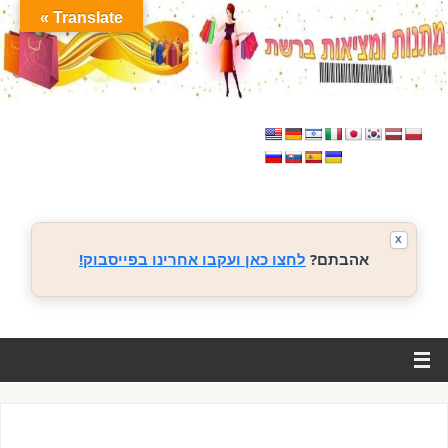
Translate »
X
אהבתם?
לחצו כאן ועקבו אחרינו בפייסבוק!