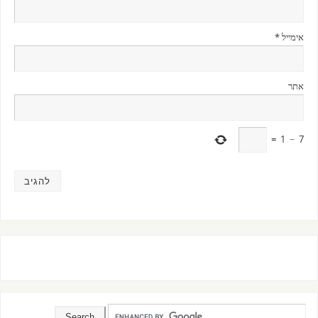
אימייל
*
אתר
=
1
−
7