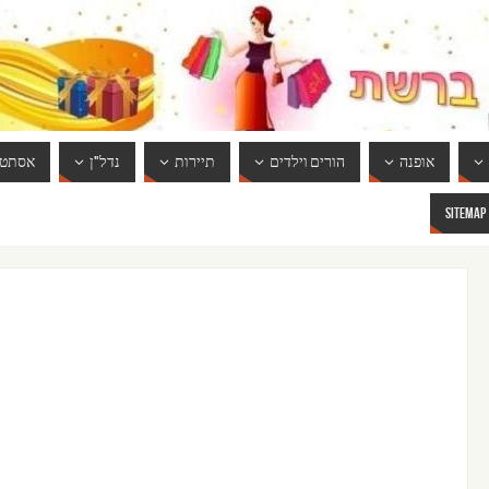
אופנה
הורים וילדים
תיירות
נדל"ן
אסתטי
SITEMAP