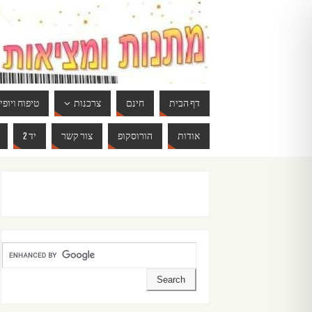
דף הבית
חינם
צרכנות
טיפוח ויופי
אודות
הורוסקופ
צור קשר
יד 2