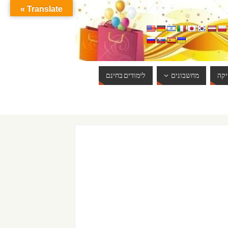
Translate »
קה
מחשבונים
לימודים בחינם
ברוכים הבאים לאתר אינטרנט הכי שווה שיש. האתר מתעדכן באופן יום יומי. 