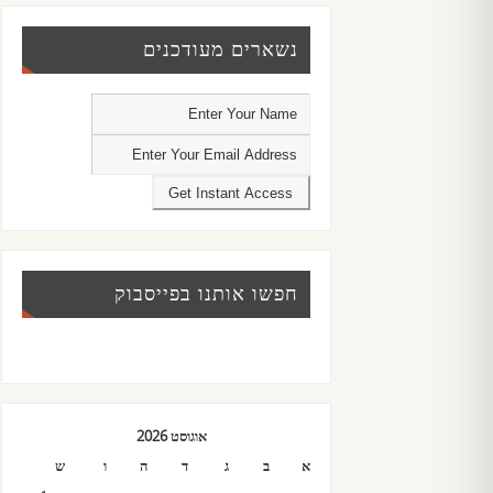
נשארים מעודכנים
חפשו אותנו בפייסבוק
אוגוסט 2026
א
ב
ג
ד
ה
ו
ש