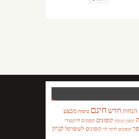
חינם
חדש
הנחות
מבצע
טיפוח
ה
קופונים
קופונים לויקטורי
קופון תנובה
קניון
פר
קופונים לשופרסל
קופונים לרמי לוי