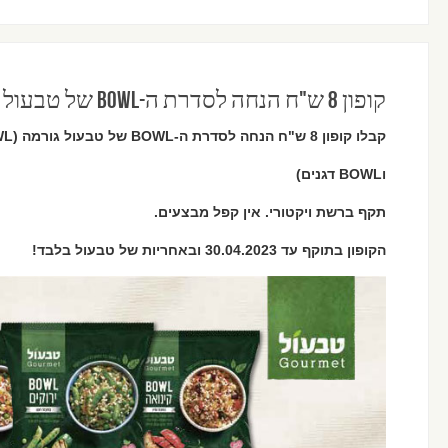
קופון 8 ש"ח הנחה לסדרת ה-BOWL של טבעול גורמה
קבלו קופון 8 ש"ח הנחה לסדרת ה-BOWL של טבעול גורמה (BOWL ירוקים,BOWL קינואה
וBOWL דגנים)
תקף ברשת ויקטורי. אין קפל מבצעים.
הקופון בתוקף עד 30.04.2023 ובאחריות של טבעול בלבד!