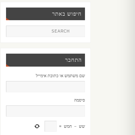
חיפוש באתר
התחבר
שם משתמש או כתובת אימייל
סיסמה
שש
−
חמש
=