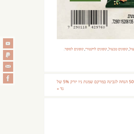
עול
,
קופונים טבעול
,
קופונים לויקטורי
,
קופונים לסופר
.
קופון 50% הנחה לגבינה במרקם שמנת ניו יורק 5% של
גד
»