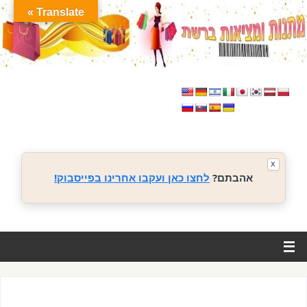
Translate »
X
אהבתם?
לחצו כאן ועקבו אחרינו בפייסבוק!