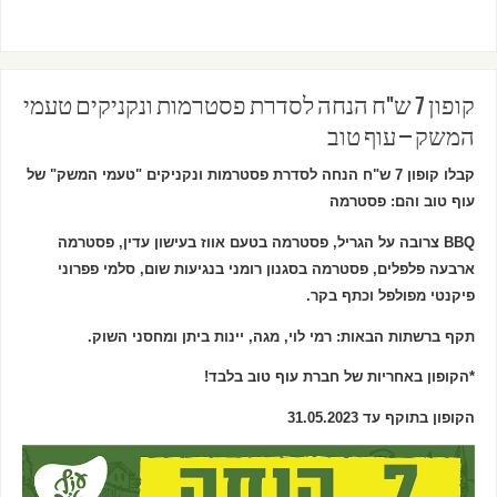
קופון 7 ש"ח הנחה לסדרת פסטרמות ונקניקים טעמי
המשק – עוף טוב
קבלו קופון 7 ש"ח הנחה לסדרת פסטרמות ונקניקים "טעמי המשק" של
עוף טוב והם: פסטרמה
BBQ צרובה על הגריל, פסטרמה בטעם אווז בעישון עדין, פסטרמה
ארבעה פלפלים, פסטרמה בסגנון רומני בנגיעות שום, סלמי פפרוני
פיקנטי מפולפל וכתף בקר.
תקף ברשתות הבאות: רמי לוי, מגה, יינות ביתן ומחסני השוק.
*הקופון באחריות של חברת עוף טוב בלבד!
הקופון בתוקף עד 31.05.2023