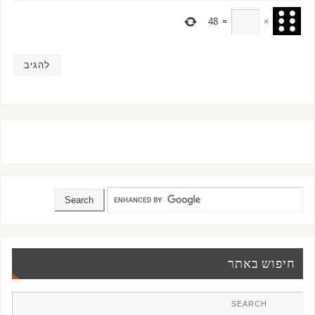
48
=
×
חיפוש באתר