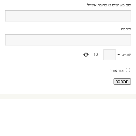
שם משתמש או כתובת אימייל
סיסמה
שתיים
+
=
10
זכור אותי
התחבר