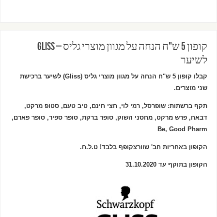
קופון 5 ש"ח הנחה על מגוון מוצרי גליס – Gliss
לשיער
קבלו קופון 5 ש"ח הנחה על מגוון מוצרי גליס (Gliss) לשיער ברכישת
שני
מוצרים.
תקף ברשתות: שופרסל, רמי לוי, חצי חינם, טיב טעם, סטופ מרקט,
דבאח, פרש מרקט, מחסני השוק, סופר ברקת, סופר ספיר, סופר פארם,
Be, Good Pharm
הקופון באחריות חב' שוורצקופף בלבד! ט.ל.ח.
הקופון בתוקף עד 31.10.2020