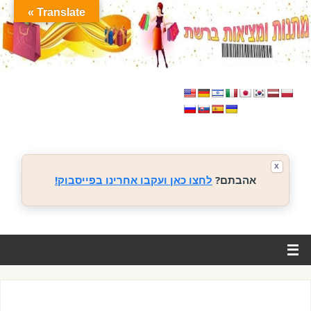
Translate »
X
אהבתם?
לחצו כאן ועקבו אחרינו בפייסבוק!