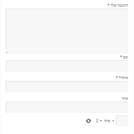
התגובה שלך
*
שם
*
אימייל
*
אתר
+
אחד
=
2