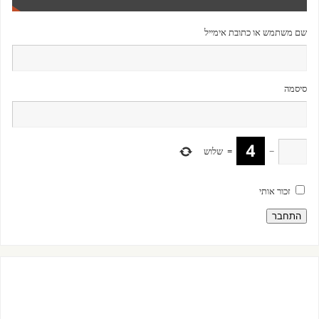
שם משתמש או כתובת אימייל
סיסמה
−
=
שלוש
זכור אותי
התחבר