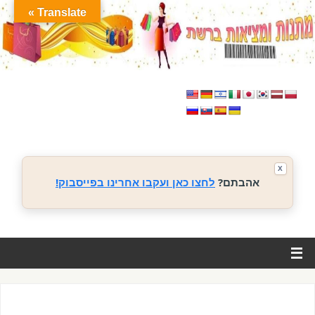
Translate »
X
אהבתם?
לחצו כאן ועקבו אחרינו בפייסבוק!