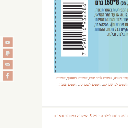
ופון תנובה
,
קופונים לטיב טעם
,
קופונים ליוחננוף
,
קופונים
קופונים לפרשמרקט
,
קופונים לשופרסל
,
קופונים תנובה
,
עה חינם לילד עד גיל 5 המלווה במבוגר זכאי
»