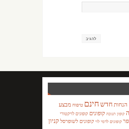
חינם
חדש
הנחות
מבצע
טיפוח
ה
קופונים
קופונים לויקטורי
קופון תנובה
קניון
פר
קופונים לשופרסל
קופונים לרמי לוי