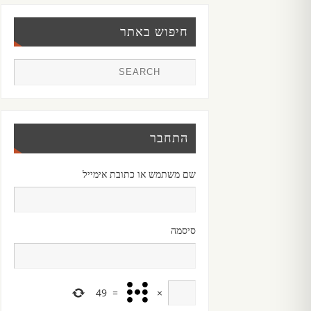
חיפוש באתר
התחבר
שם משתמש או כתובת אימייל
סיסמה
49
=
×