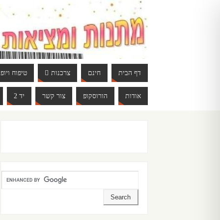
דף הבית
חינם
צרכנות
טיפוח ויופי
אודות
הורוסקופ
צור קשר
יד 2