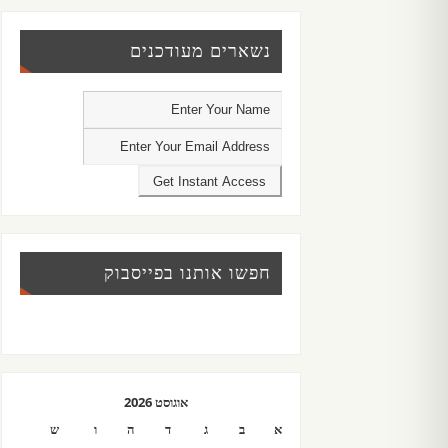
נשארים מעודכנים
חפשו אותנו בפייסבוק
אוגוסט 2026
א
ב
ג
ד
ה
ו
ש