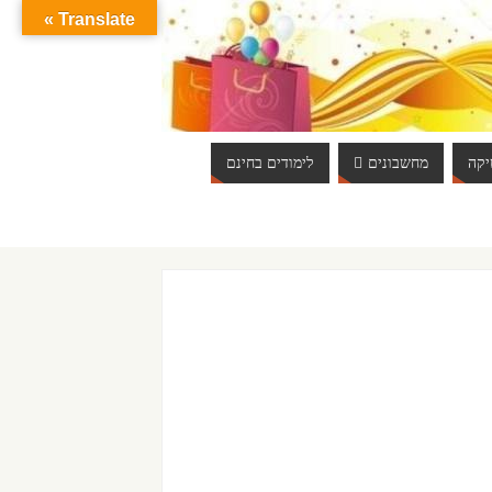
Translate »
קה
מחשבונים
לימודים בחינם
ברוכים הבאים לאתר אינטרנט הכי שווה שיש. האתר מתעדכן באופן יום יומי. כ