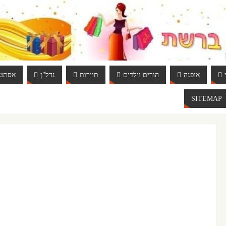
אופנה
הורים וילדים
תיירות
נדל"ן
אסתטי
SITEMAP