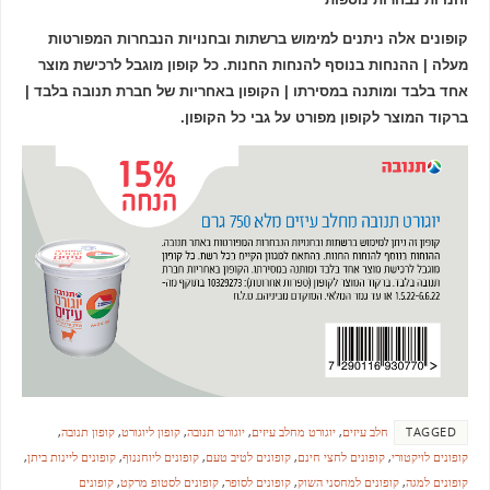
קופונים אלה ניתנים למימוש ברשתות ובחנויות הנבחרות המפורטות
מעלה | ההנחות בנוסף להנחות החנות. כל קופון מוגבל לרכישת מוצר
אחד בלבד ומותנה במסירתו | הקופון באחריות של חברת תנובה בלבד |
ברקוד המוצר לקופון מפורט על גבי כל הקופון.
TAGGED
חלב עיזים
,
יוגורט מחלב עיזים
,
יוגורט תנובה
,
קופון ליוגורט
,
קופון תנובה
,
קופונים לויקטורי
,
קופונים לחצי חינם
,
קופונים לטיב טעם
,
קופונים ליוחננוף
,
קופונים ליינות ביתן
,
קופונים למגה
,
קופונים למחסני השוק
,
קופונים לסופר
,
קופונים לסטופ מרקט
,
קופונים