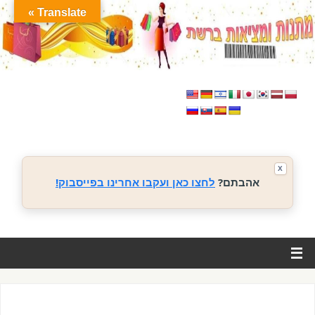
Translate »
X
אהבתם?
לחצו כאן ועקבו אחרינו בפייסבוק!