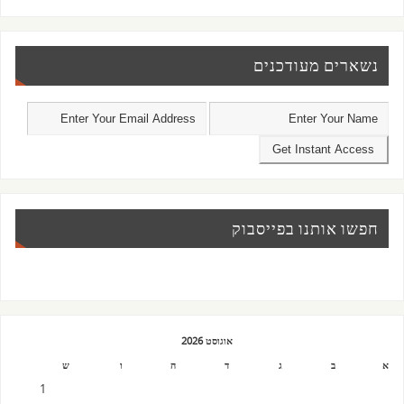
נשארים מעודכנים
חפשו אותנו בפייסבוק
אוגוסט 2026
א
ב
ג
ד
ה
ו
ש
1