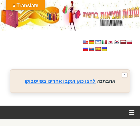
Translate »
X
אהבתם?
לחצו כאן ועקבו אחרינו בפייסבוק!