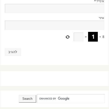
אימייל
*
אתר
=
+
8