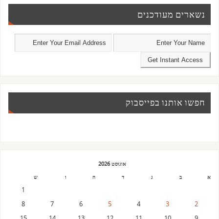
נשארים מעודכנים
חפשו אותנו בפייסבוק
אוגוסט 2026
א
ב
ג
ד
ה
ו
ש
1
8
7
6
5
4
3
2
15
14
13
12
11
10
9