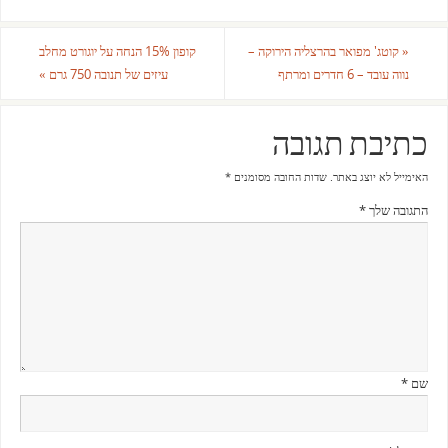
«
קוטג' מפואר בהרצליה הירוקה –
קופון 15% הנחה על יוגורט מחלב
נווה עובד – 6 חדרים ומרתף
עיזים של תנובה 750 גרם
»
כתיבת תגובה
האימייל לא יוצג באתר.
שדות החובה מסומנים
*
התגובה שלך
*
שם
*