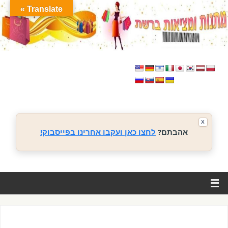
Translate »
X
אהבתם?
לחצו כאן ועקבו אחרינו בפייסבוק!