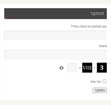
התחבר
שם משתמש או כתובת אימייל
סיסמה
=
×
זכור אותי
התחבר