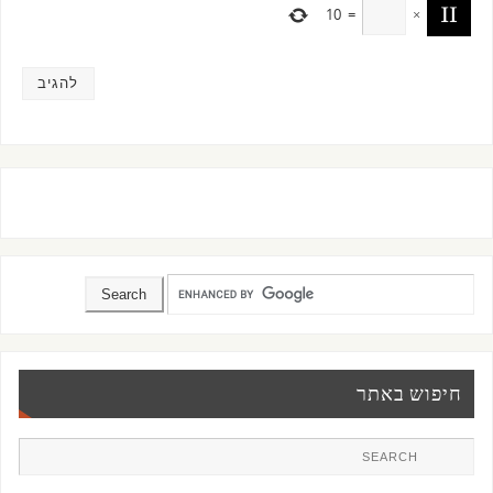
10
=
×
חיפוש באתר