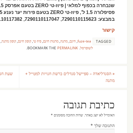
במבצע: 7290110115623, 7290110117047, 7290110117382
קישור
fuze-tea
,
חינם
,
מתנה
,
מתנות חינם
,
פיוז טי
,
קופון חינם
,
קופון מתנה
,
TAGGED
לשופרסל
.
BOOKMARK THE
PERMALINK
.
«
הסנדליאדה – ספיישל סנדלים ברשת חנויות למטייל +
שעת חני
מתנה
כתיבת תגובה
האימייל לא יוצג באתר.
שדות החובה מסומנים
*
התגובה שלך
*