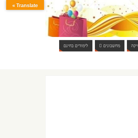
Translate »
קה
מחשבונים
לימודים בחינם
ברוכים הבאים לאתר אינטרנט הכי שווה שיש. האתר מתעדכן באופן יום יומי. כ