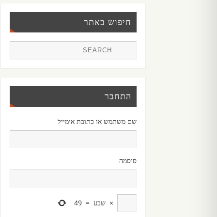
חיפוש באתר
התחבר
שם משתמש או כתובת אימייל
סיסמה
×
שבע
=
49