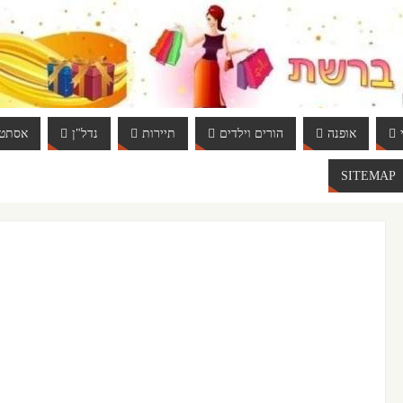
אופנה
הורים וילדים
תיירות
נדל"ן
אסתטי
SITEMAP