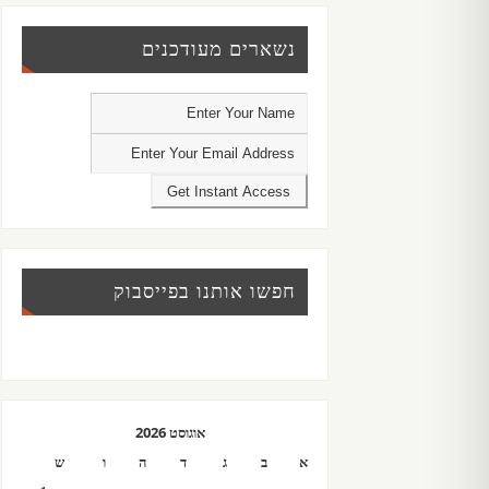
נשארים מעודכנים
חפשו אותנו בפייסבוק
אוגוסט 2026
א
ב
ג
ד
ה
ו
ש