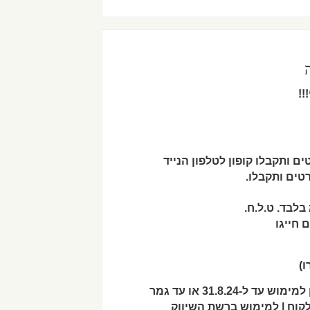
 ותקבלו קופון לטלפון הנייד
טים ותקבלו.
לבד. ט.ל.ח.
 חייגו
)
. ההשתתפות מגיל 16 ומעלה | הקופון ניתן למימוש עד ל-31.8.24 או עד גמר
קוח | למימוש ברשת השיווק