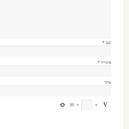
שם
*
אימייל
*
אתר
35
=
×