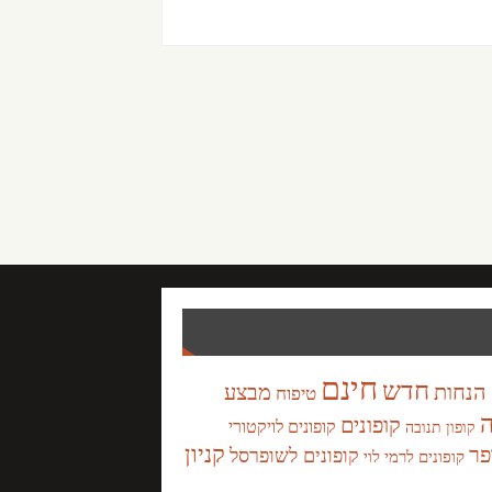
חינם
חדש
הנחות
מבצע
טיפוח
ה
קופונים
קופונים לויקטורי
קופון תנובה
קניון
פר
קופונים לשופרסל
קופונים לרמי לוי