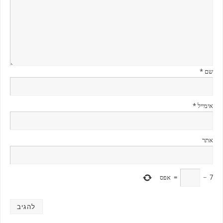
שם
*
אימייל
*
אתר
7
−
=
אפס