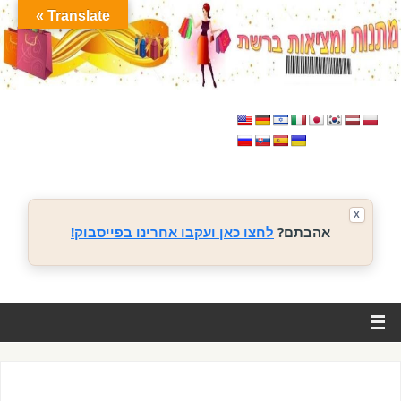
Translate »
X
אהבתם?
לחצו כאן ועקבו אחרינו בפייסבוק!