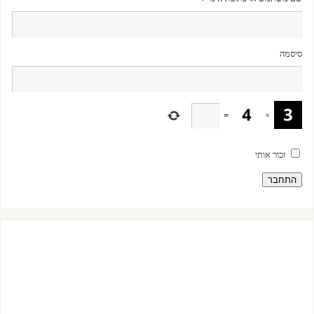
סיסמה
=
×
זכור אותי
התחבר