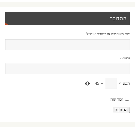
התחבר
שם משתמש או כתובת אימייל
סיסמה
תשע
×
=
45
זכור אותי
התחבר