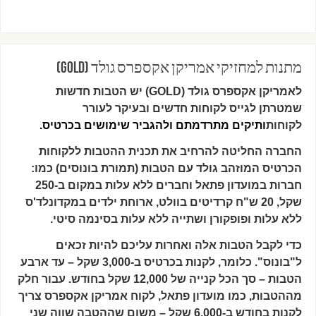
מתנות למחזיקי אמריקן אקספרס גולד (GOLD)
לאמריקן אקספרס גולד (GOLD) יש הטבות חדשות
שמטרתן לגייס לקוחות חדשים ובעיקר לעורר
לקוחות
ותיקים מתרדמתם ולהגביר שימושים בכרטיס.
החברה החליטה להרחיב את תכנית ההטבות ללקוחות
הכרטיס המוזהב גולד עם הטבות (תמורת בונוסים) כמו:
חברות במועדון פתאל וחברים ללא עלות במקום ב-250
שקל, 20 ש"ח קרדיטים בוולט, ארוחת ילדים במקדונלד'ס
ללא עלות ופופקורן ושתייה ללא עלות בסינמה סיטי.
כדי לקבל הטבות אלה ואחרות עליכם להיות זכאים
ל"בונוס". כלומר, לקנות בכרטיס ב-3,000 שקל – עד ארבע
הטבות – סך הכל קנייה של 12,000 שקל בחודש. עבור חלק
מההטבות, כמו מועדון פתאל, לקוח אמריקן אקספרס צריך
לקנות בחודש ב-6,000 שקל – משום שההטבה שווה שני