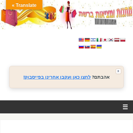
Translate »
X
אהבתם?
לחצו כאן ועקבו אחרינו בפייסבוק!