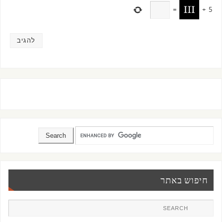
=
+
5
חיפוש באתר