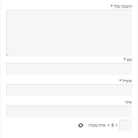
התגובה שלך
*
שם
*
אימייל
*
אתר
+
8
=
אחת עשרה