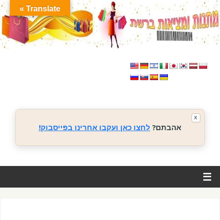
Translate »
X
אהבתם?
לחצו כאן ועקבו אחרינו בפייסבוק!