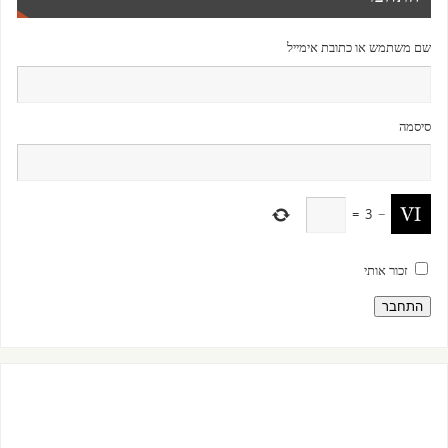
שם משתמש או כתובת אימייל
סיסמה
=
3
−
זכור אותי
התחבר