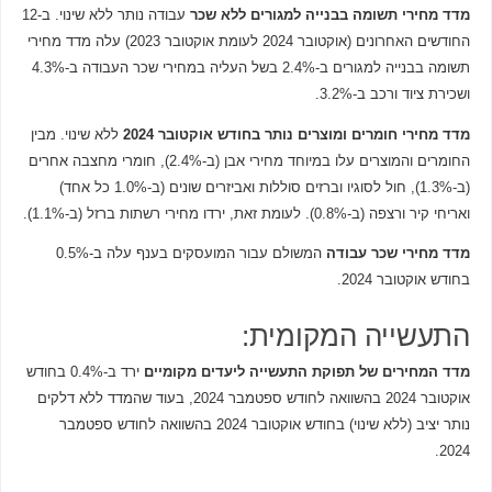
מדד מחירי תשומה בבנייה למגורים ללא שכר
עבודה נותר ללא שינוי. ב-12
החודשים האחרונים (אוקטובר 2024 לעומת אוקטובר 2023) עלה מדד מחירי
תשומה בבנייה למגורים ב-2.4% בשל העליה במחירי שכר העבודה ב-4.3%
ושכירת ציוד ורכב ב-3.2%.
מדד מחירי חומרים ומוצרים נותר בחודש אוקטובר 2024
ללא שינוי. מבין
החומרים והמוצרים עלו במיוחד מחירי אבן (ב-2.4%), חומרי מחצבה אחרים
(ב-1.3%), חול לסוגיו וברזים סוללות ואביזרים שונים (ב-1.0% כל אחד)
ואריחי קיר ורצפה (ב-0.8%). לעומת זאת, ירדו מחירי רשתות ברזל (ב-1.1%).
מדד מחירי שכר עבודה
המשולם עבור המועסקים בענף עלה ב-0.5%
בחודש אוקטובר 2024.
התעשייה המקומית:
מדד המחירים של תפוקת התעשייה ליעדים מקומיים
ירד ב-0.4% בחודש
אוקטובר 2024 בהשוואה לחודש ספטמבר 2024, בעוד שהמדד ללא דלקים
נותר יציב (
ללא שינוי) בחודש אוקטובר 2024 בהשוואה לחודש ספטמבר
2024.