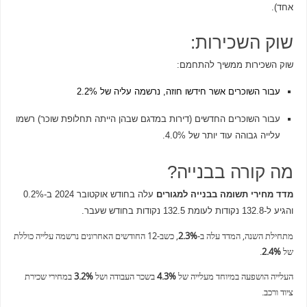
אחד).
שוק השכירות:
שוק השכירות ממשיך להתחמם:
עבור השוכרים אשר חידשו חוזה, נרשמה עליה של 2.2%
עבור השוכרים החדשים (דירות במדגם שבהן הייתה תחלופת שוכר) רשמו
עלייה גבוהה עוד יותר של 4.0%.
מה קורה בבנייה?
מדד מחירי תשומה בבנייה למגורים
עלה בחודש אוקטובר 2024 ב-0.2%
והגיע ל-132.8 נקודות לעומת 132.5 נקודות בחודש שעבר.
מתחילת השנה, המדד עלה ב-
2.3%
, כשב-12 החודשים האחרונים נרשמה עלייה כוללת
של
2.4%
.
העלייה הושפעה במיוחד מעלייה של
4.3%
בשכר העבודה ושל
3.2%
במחירי שכירת
ציוד ורכב.