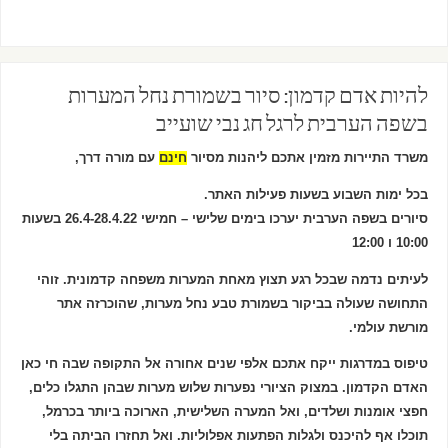
להיות אדם קדמון: סיור בשמורת נחל המערות
בשפה הערבית לרגל חג נבי שועייב
משרד התיירות מזמין אתכם ליהנות מסיור
חינם
עם מורה דרך,
בכל ימות השבוע בשעות פעילות האתר.
סיורים בשפה הערבית יערכו בימים שלישי – חמישי 26.4-28.4.22 בשעות
10:00 ו 12:00
לעיתים נדמה שבכל רגע תצוץ מאחת המערות משפחה קדמונית. זוהי
התחושה שעולה בביקור בשמורת טבע נחל מערות, שהוכרזה אתר
מורשת עולמי.
טיפוס במדרגות ייקח אתכם אלפי שנים אחורה אל התקופה שבה חי כאן
האדם הקדמון. במצוק הציורי נפערות שלוש מערות שבהן התגלו כלים,
חפצי אומנות ושלדים, ואל המערה השלישית, הארוכה ביותר בכרמל,
תוכלו אף להיכנס ולגלות הפתעות אפלוליות. ואל תחזרו הביתה בלי