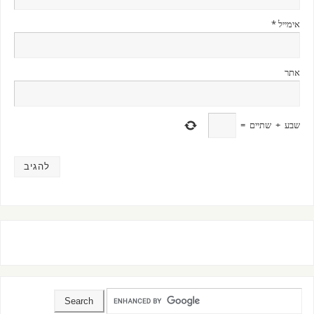
אימייל
*
אתר
שבע
+
שתיים
=