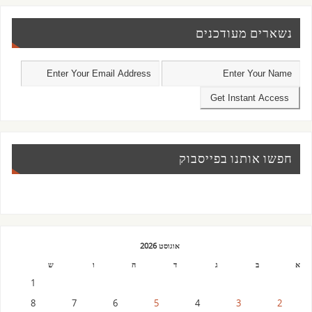
נשארים מעודכנים
חפשו אותנו בפייסבוק
אוגוסט 2026
א
ב
ג
ד
ה
ו
ש
1
8
7
6
5
4
3
2