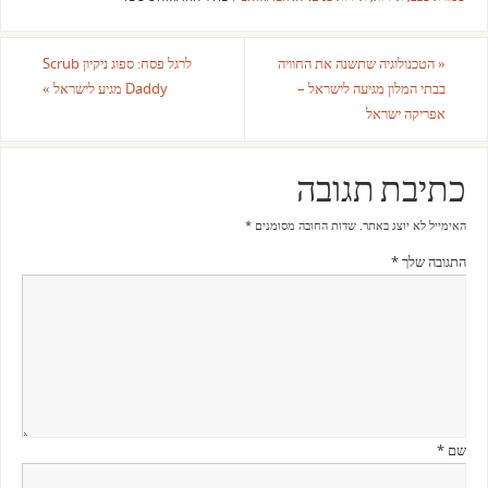
«
הטכנולוגיה שתשנה את החוויה
לרגל פסח: ספוג ניקיון Scrub
בבתי המלון מגיעה לישראל –
Daddy מגיע לישראל
»
אפריקה ישראל
כתיבת תגובה
האימייל לא יוצג באתר.
שדות החובה מסומנים
*
התגובה שלך
*
שם
*