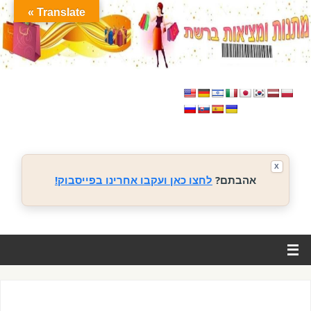
Translate »
X
אהבתם?
לחצו כאן ועקבו אחרינו בפייסבוק!