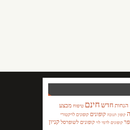
חינם
חדש
הנחות
מבצע
טיפוח
ה
קופונים
קופונים לויקטורי
קופון תנובה
קניון
פר
קופונים לשופרסל
קופונים לרמי לוי