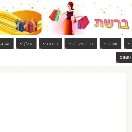
אופנה
הורים וילדים
תיירות
נדל"ן
אסתטי
SITEMAP