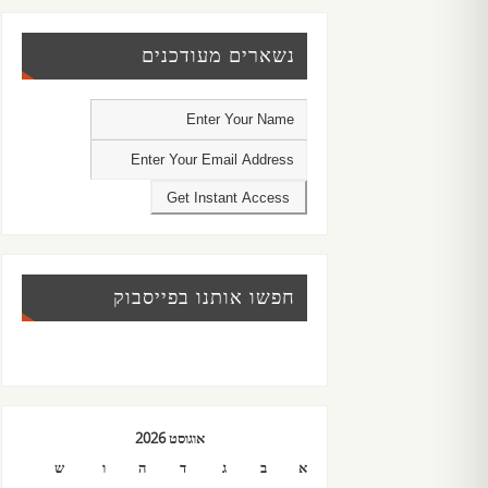
נשארים מעודכנים
חפשו אותנו בפייסבוק
אוגוסט 2026
א
ב
ג
ד
ה
ו
ש