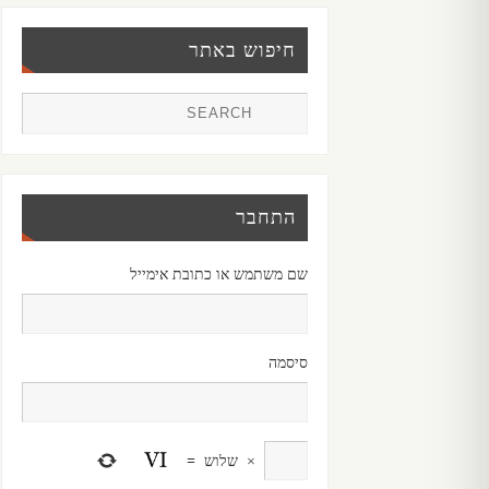
חיפוש באתר
התחבר
שם משתמש או כתובת אימייל
סיסמה
×
שלוש
=