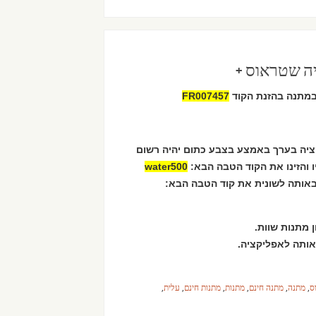
FR007457
קציה בערך באמצע בצבע כתום יהיה רשום
 והזינו את הקוד הטבה הבא:
water500
 מתנות שוות.
אותה לאפליקציה.
ס
,
מתנה
,
מתנה חינם
,
מתנות
,
מתנות חינם
,
עלית
,