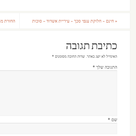
«
חינם – חלוקת ענפי סכך – עיריית אשדוד – סוכות
החזרת מגב
כתיבת תגובה
האימייל לא יוצג באתר.
שדות החובה מסומנים
*
התגובה שלך
*
שם
*