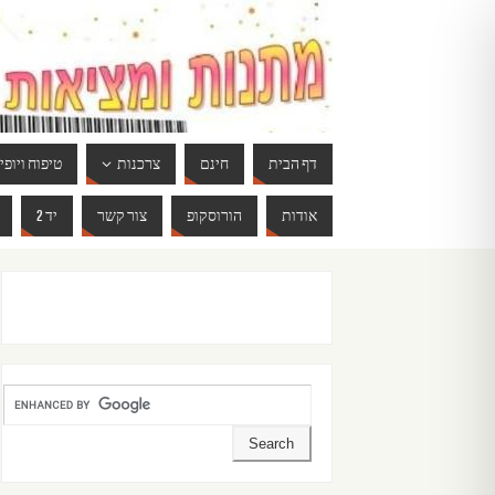
דף הבית
חינם
צרכנות
טיפוח ויופי
אודות
הורוסקופ
צור קשר
יד 2