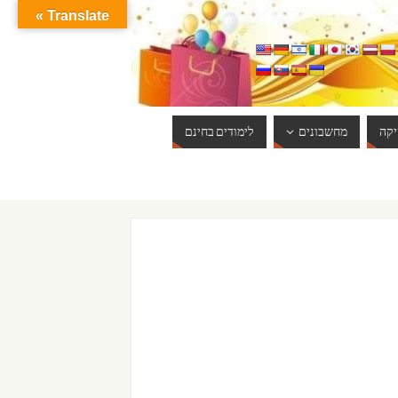
Translate »
קה
מחשבונים
לימודים בחינם
ברוכים הבאים לאתר אינטרנט הכי שווה שיש. האתר מתעדכן באופן יום יומי. 