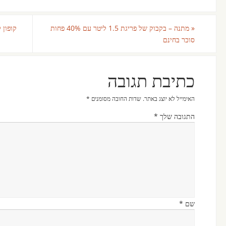
«
מתנה – בקבוק של פריגת 1.5 ליטר עם 40% פחות
קופון ל-2 מוצרים יוגורט פרי יופלה GO 
סוכר בחינם
כתיבת תגובה
האימייל לא יוצג באתר.
שדות החובה מסומנים
*
התגובה שלך
*
שם
*