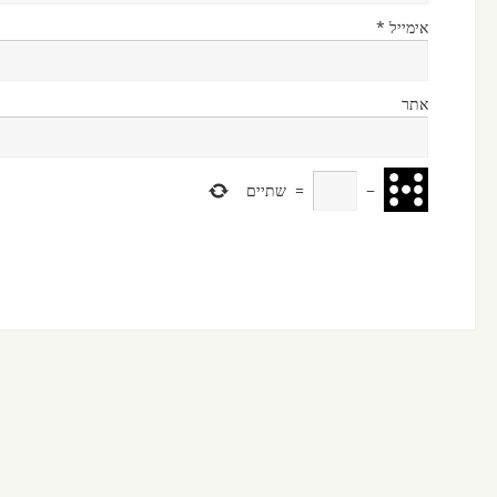
אימייל
*
אתר
−
=
שתיים