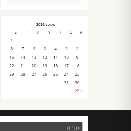
אוגוסט 2026
א
ב
ג
ד
ה
ו
ש
1
8
7
6
5
4
3
2
15
14
13
12
11
10
9
22
21
20
19
18
17
16
29
28
27
26
25
24
23
31
30
« יול
תגיות