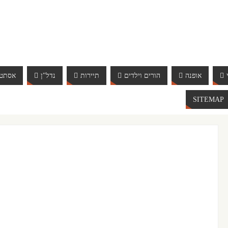
אופנה
הורים וילדים
תיירות
נדל"ן
אסתטי
SITEMAP