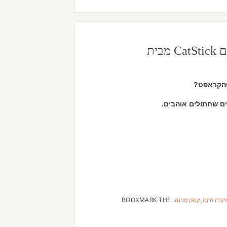
חינם – מתנה מסדרת מקלות הבשר לחתולים CatStick מבית
תנות חינם
,
קופון מתנה
.
BOOKMARK THE