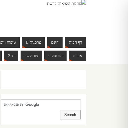
דף הבית
חינם
צרכנות
טיפוח ויופי
אודות
הורוסקופ
צור קשר
יד 2