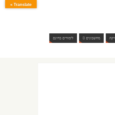
Translate »
קה
מחשבונים
לימודים בחינם
ברוכים הבאים לאתר אינטרנט הכי שווה שיש. האתר מתעדכן 