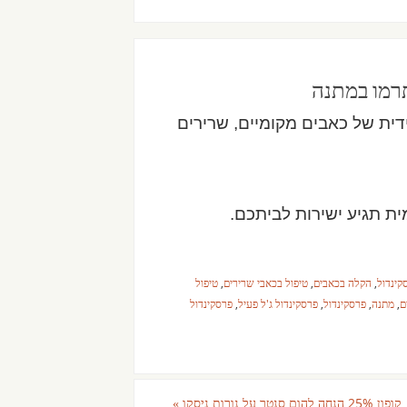
תרמו במתנה
ית של כאבים מקומיים, שרירים
ית תגיע ישירות לביתכם.
קינדול
,
הקלה בכאבים
,
טיפול בכאבי שרירים
,
טיפול
ם
,
מתנה
,
פרסקינדול
,
פרסקינדול ג'ל פעיל
,
פרסקינדול
קופון 25% הנחה להום סנטר על נורות ניסקו
»