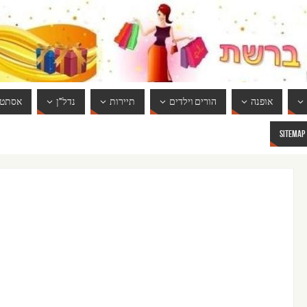
אופנה
הורים וילדים
תיירות
נדל"ן
אסתטי
SITEMAP