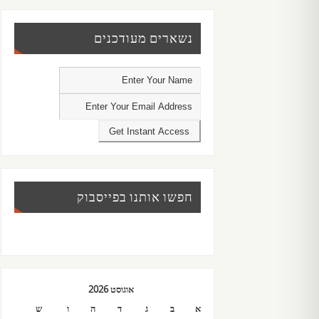
נשארים מעודכנים
חפשו אותנו בפייסבוק
אוגוסט 2026
א
ב
ג
ד
ה
ו
ש