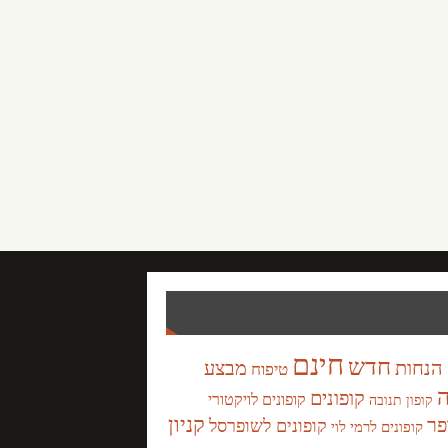
חינם
חדש
הנחות
מבצע
טיפוח
ה
קופונים
קופונים לויקטורי
קופון תנובה
קניון
פר
קופונים לשופרסל
קופונים לרמי לוי