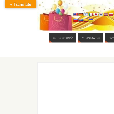
Translate »
קה
מחשבונים
לימודים בחינם
ברוכים הבאים לאתר אינטרנט הכי שווה שיש. האתר מתעדכן באופן יום יומי. 