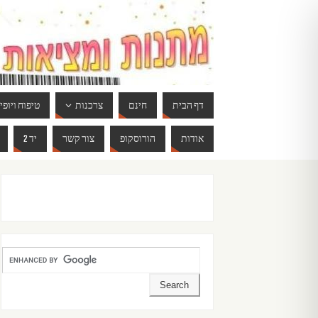
דף הבית
חינם
צרכנות
טיפוח ויופי
אודות
הורוסקופ
צור קשר
יד 2