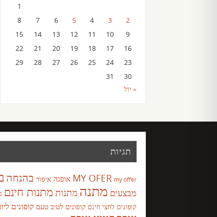
1
8
7
6
5
4
3
2
15
14
13
12
11
10
9
22
21
20
19
18
17
16
29
28
27
26
25
24
23
31
30
« יול
תגיות
ב
בהנחה
MY OFER
אופנה
איפור
my offer
מתנה
מתנות חינם
מבצעים
מתנות
ס
קופונים ליו
קופונים לטיב טעם
קופונים לחצי חינם