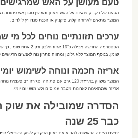
טעם מעושן על האש שמרגישים 
הטעם של דק-דק פרגיות על האש מאוזן ומעושן סגנון אש פתוחה מה
המוצר מתאים לארוחה קלה, פיקניק או הכנת סנדוויץ לילדים.
ערכים תזונתיים נוחים לכל מי 
הפסטרמה החדשה מכילה כ־16 אחו
שומן. בנוסף המוצר ללא גלוטן ומהווה פתרון נוח לאנשים הרגישים 
אריזה חכמה ונוחה לשימוש יומיו
המוצר משווק באריזת 120 גרם עם פתיחה וסגירה רב 
אריזה שמתאימה לארונות מטבח עמוסים ולשימוש יום יומי.
הסדרה שמובילה את שוק ה
כבר 25 שנה
יחיעם הייתה הראשונה להביא את רעיון הדק דק לשוק הישראלי לפ