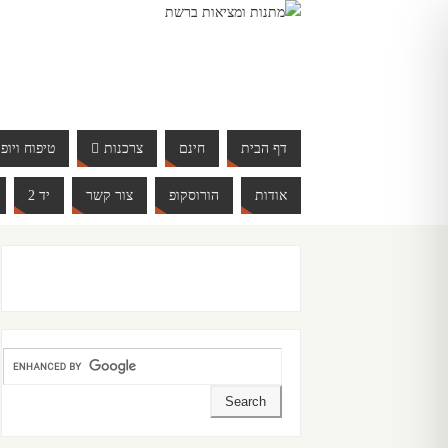
דף הבית
חינם
צרכנות
טיפוח ויופי
אודות
הורוסקופ
צור קשר
יד 2