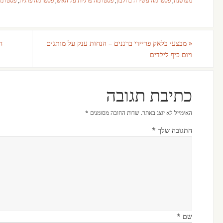
«
מבצעי בלאק פריידי ברננים – הנחות ענק על מותגים
ח
ויום כיף לילדים
כתיבת תגובה
האימייל לא יוצג באתר.
שדות החובה מסומנים
*
התגובה שלך
*
שם
*