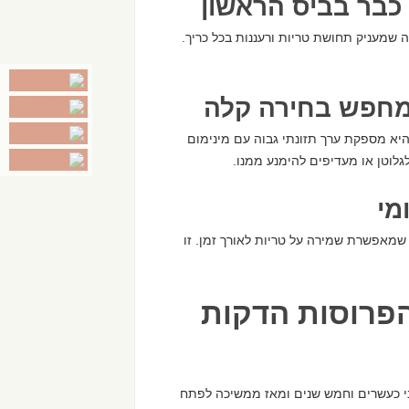
כבר בביס הראשון
 שמעניק תחושת טריות ורעננות בכל כריך.
שמחפש בחירה קלה
ז חלבון ורק 2 אחוז שומן, כך שהיא מספקת ערך תזונתי גבוה עם מינימום
לגלוטן או מעדיפים להימנע ממנו.
מי
פעמית נוחה שמאפשרת שמירה על טריות לאורך זמן. זו
פרוסות הדקות
ני כעשרים וחמש שנים ומאז ממשיכה לפתח