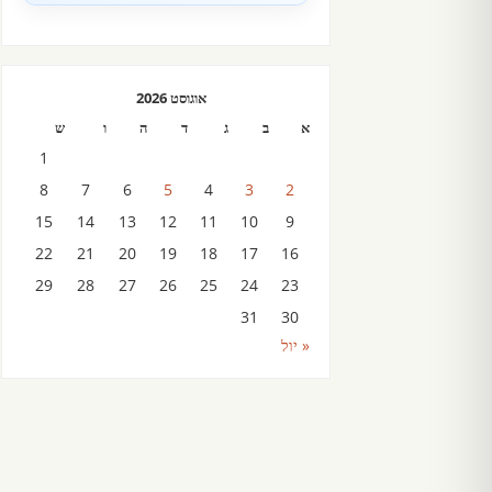
אוגוסט 2026
א
ב
ג
ד
ה
ו
ש
1
8
7
6
5
4
3
2
15
14
13
12
11
10
9
22
21
20
19
18
17
16
29
28
27
26
25
24
23
31
30
« יול