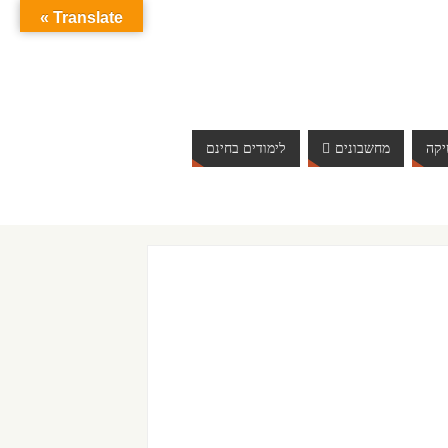
Translate »
קה
מחשבונים
לימודים בחינם
ברוכים הבאים לאתר אינטרנט הכי שווה שיש. האתר מתעדכן 