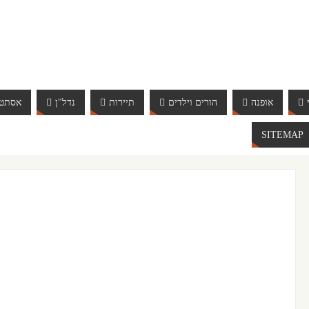
אופנה
הורים וילדים
תיירות
נדל"ן
אסתטי
SITEMAP