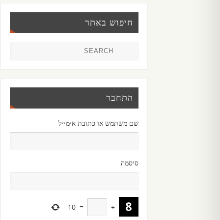
חיפוש באתר
התחבר
שם משתמש או כתובת אימייל
סיסמה
10
=
+