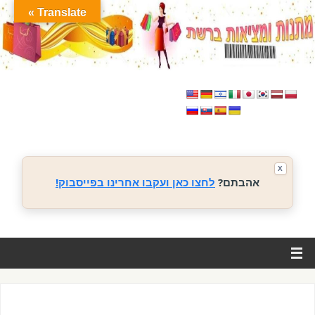
Translate »
X
אהבתם?
לחצו כאן ועקבו אחרינו בפייסבוק!