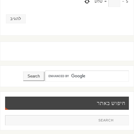
5
−
=
שלוש
חיפוש באתר