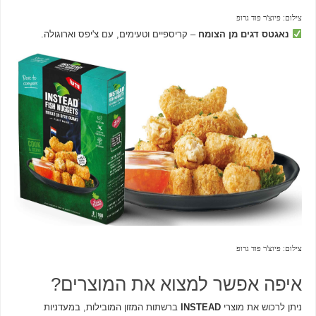
צילום: פיוצ'ר פוד גרופ
נאגטס דגים מן הצומח
– קריספיים וטעימים, עם צ'יפס וארוגולה.
צילום: פיוצ'ר פוד גרופ
איפה אפשר למצוא את המוצרים?
ניתן לרכוש את מוצרי
INSTEAD
ברשתות המזון המובילות, במעדניות