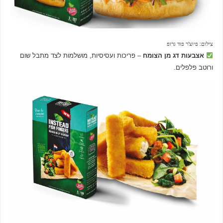
צילום: פיוצ'ר פוד גרופ
אצבעות דג מן הצומח
– פריכות ועסיסיות, מושלמות לצד מתבל שום
ורוטב פלפלים.