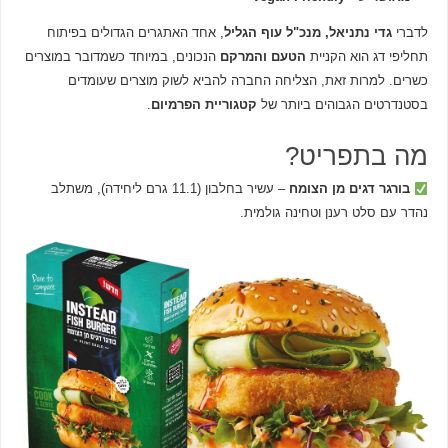
לדברי
גדי נתניאל, מנכ"ל עוף הגליל
, אחד האתגרים הגדולים בפיתוח
תחליפי דג הוא הקניית
הטעם והמרקם
הנכונים, במיוחד כשמדובר במוצרים
כשרים. למרות זאת, הצליחה החברה להביא לשוק מוצרים שעומדים
בסטנדרטים הגבוהים ביותר של
קטגוריית הפרמיום
.
מה בתפריט?
בורגר דגים מן הצומח
– עשיר בחלבון (11.1 גרם ליחידה), משתלב
נהדר עם סלט רענן וטחינה
גולמית.