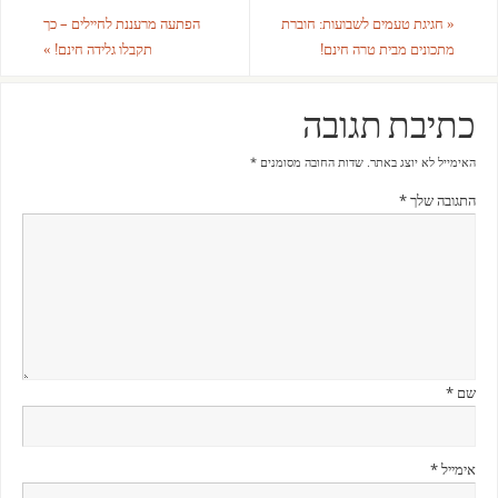
«
חגיגת טעמים לשבועות: חוברת
הפתעה מרעננת לחיילים – כך
מתכונים מבית טרה חינם!
תקבלו גלידה חינם!
»
כתיבת תגובה
האימייל לא יוצג באתר.
שדות החובה מסומנים
*
התגובה שלך
*
שם
*
אימייל
*