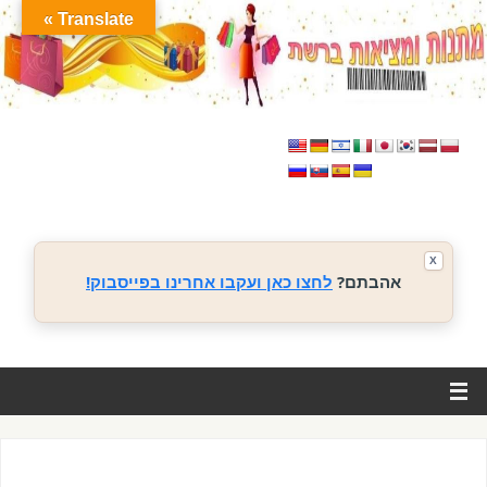
Translate »
X
אהבתם?
לחצו כאן ועקבו אחרינו בפייסבוק!