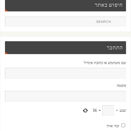
חיפוש באתר
התחבר
שם משתמש או כתובת אימייל
סיסמה
שבע
×
=
56
זכור אותי