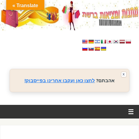
Translate »
X
אהבתם?
לחצו כאן ועקבו אחרינו בפייסבוק!