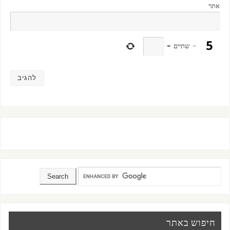
אתר
−
שתיים
=
חיפוש באתר