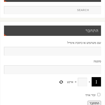
התחבר
שם משתמש או כתובת אימייל
סיסמה
×
=
ארבע
זכור אותי
התחבר