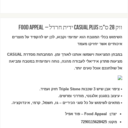
ווק 28 ס"מ CASUAL PLUS ידית חרדל – Food Appeal
השימוש בכלי המטבח הוא יומיומי וקבוע, לכן יש להקפיד על מוצרים
איכותיים אשר יחזיקו מעמד
במבחן המציאות וישמשו אותנו לאורך זמן. המחבתות מסדרת CASUAL
מציעות פתרון אידיאלי לעבודה מהנה, נוחה ויומיומית במטבח ומביאה
אל שולחנכם אוכל טעים יותר.
• ציפוי אבן שיש 3 שכבות Triple Stone חזק ועמיד.
• עיצוב בסגנון אלגנטי, מודרני ומרשים.
• מתאים לשימוש על כל סוגי הכיריים – גז, חשמל, קרמי, אינדוקציה.
יצרן:
Food Appeal – פוד אפיל
מקט:
7290115628425