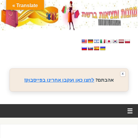
Translate »
X
אהבתם?
לחצו כאן ועקבו אחרינו בפייסבוק!