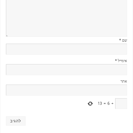
שם
*
אימייל
*
אתר
13
=
6
+