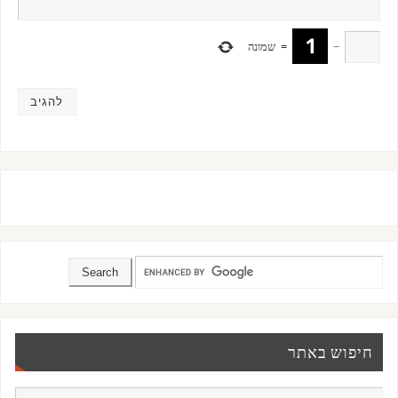
−
=
שמונה
חיפוש באתר