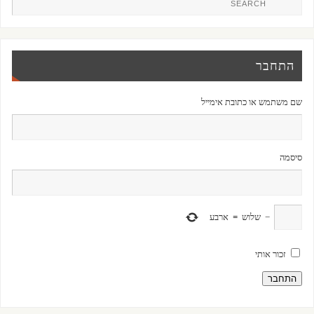
התחבר
שם משתמש או כתובת אימייל
סיסמה
−
שלוש
=
ארבע
זכור אותי
התחבר