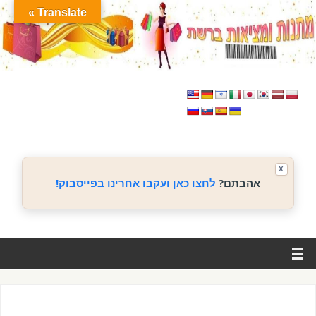
Translate »
X
אהבתם?
לחצו כאן ועקבו אחרינו בפייסבוק!