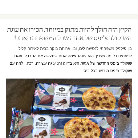
הקיץ הזה הולך להיות מתוק במיוחד: הכירו את עוגת
השוקולד צ'יפס של אחוה שכל המשפחה תאהב!
בין פיקניק משפחתי לנסיעה לים, ובין ארוחת בוקר בבית לאירוח קליל –
לפעמים כל מה שצריך הוא עוגה
טעימה אחת שתעשה את ההבדל. עוגת
שוקולד צ'יפס החדשה של
אחוה
היא בדיוק זה: עוגה עשירה, רכה, ולחה עם
שוקולד צ'יפס מורגש בכל ביס.