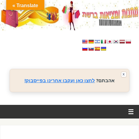
Translate »
X
אהבתם?
לחצו כאן ועקבו אחרינו בפייסבוק!