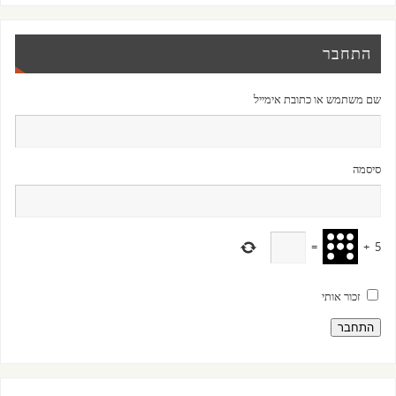
התחבר
שם משתמש או כתובת אימייל
סיסמה
=
+
5
זכור אותי
התחבר