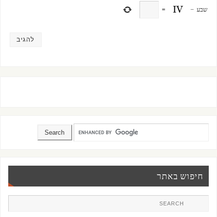
שבע
−
=
חיפוש באתר