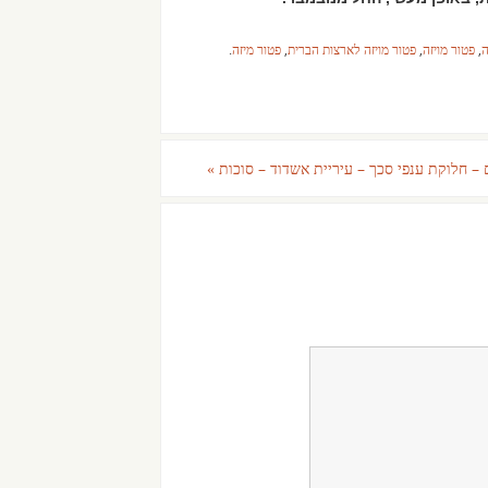
ה
,
פטור מויזה
,
פטור מויזה לארצות הברית
,
פטור מיזה
.
 – חלוקת ענפי סכך – עיריית אשדוד – סוכות
»