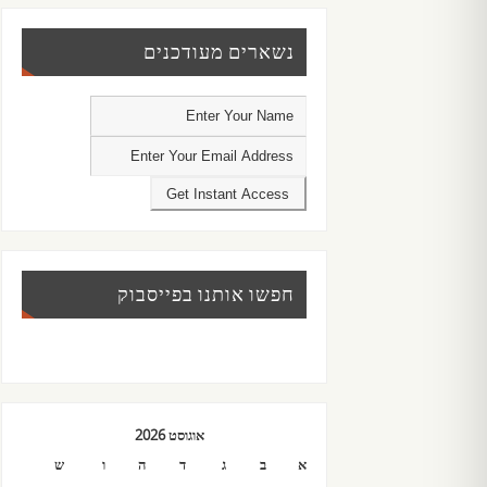
נשארים מעודכנים
חפשו אותנו בפייסבוק
אוגוסט 2026
א
ב
ג
ד
ה
ו
ש