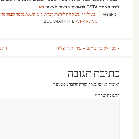
לינק לאתר ESTA להגשת בקשה לאשר
כאן
ביטול ויזה
,
ביטול ויזה לארצות הברית
,
לינק להגשת בקשה לפטור מויז
TAGGED
.
BOOKMARK THE
PERMALINK
«
סכך לסוכה בחינם – עיריית הרצליה
חינם
כתיבת תגובה
האימייל לא יוצג באתר.
שדות החובה מסומנים
*
התגובה שלך
*