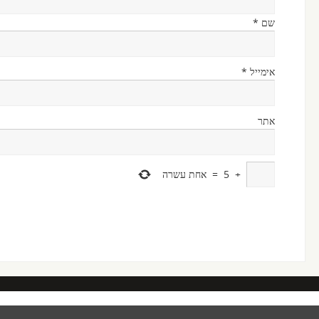
שם
*
אימייל
*
אתר
+
5
=
אחת עשרה