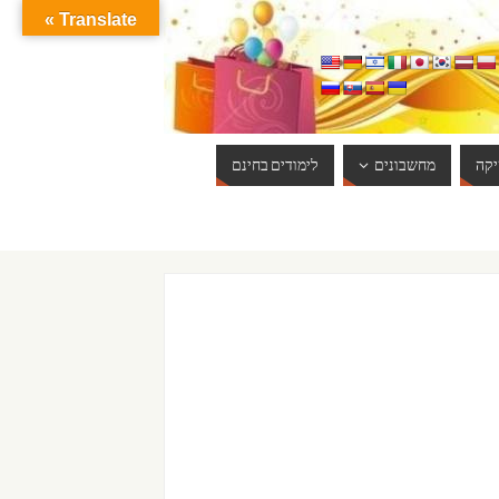
Translate »
קה
מחשבונים
לימודים בחינם
ברוכים הבאים לאתר אינטרנט הכי שווה שיש. האתר מתעדכן באופן יום יומי. כ