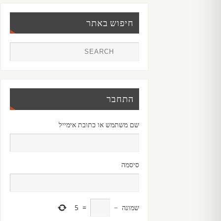
חיפוש באתר
התחבר
שם משתמש או כתובת אימייל
סיסמה
שמונה
−
=
5