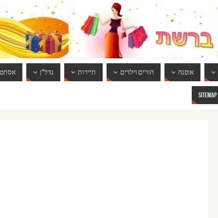
אופנה
הורים וילדים
תיירות
נדל"ן
אסתטי
SITEMAP